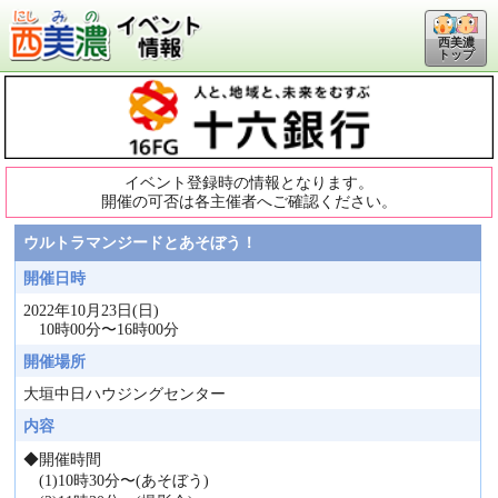
西美濃
トップ
イベント登録時の情報となります。
開催の可否は各主催者へご確認ください。
ウルトラマンジードとあそぼう！
開催日時
2022年10月23日(日)
10時00分〜16時00分
開催場所
大垣中日ハウジングセンター
内容
◆開催時間
(1)10時30分〜(あそぼう)