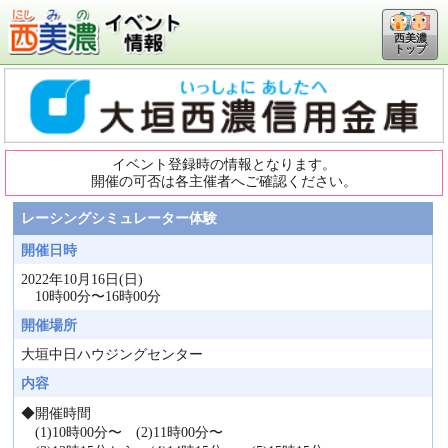
西美濃
トップ
イベント登録時の情報となります。
開催の可否は各主催者へご確認ください。
レーシングシミュレーター体験
開催日時
2022年10月16日(日)
10時00分〜16時00分
開催場所
大垣中日ハウジングセンター
内容
◆開催時間
(1)10時00分〜 (2)11時00分〜