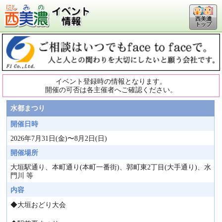
西美濃
トップ
イベント登録時の情報となります。
開催の可否は各主催者へご確認ください。
水都まつり
開催日時
2026年7月31日(金)〜8月2日(日)
開催場所
大垣駅通り、本町通り(本町一番街)、郭町東2丁目(大手通り)、水
門川 等
内容
◆大垣おどり大会