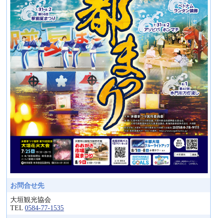
お問合せ先
大垣観光協会
TEL
0584-77-1535