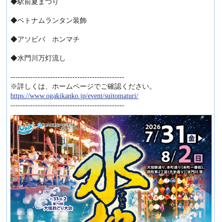
◆駅前夏まつり
◆ベトナムランタン装飾
◆アソビバ ホンマチ
◆水門川万灯流し
----------------------------------------------
※詳しくは、ホームページでご確認ください。
https://www.ogakikanko.jp/event/suitomaturi/
----------------------------------------------