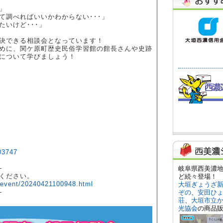
」
て調べればいいかわからない･･･」
いけど･･･」
決できる相談会となっています！
めに、関ケ原町歴史民俗学習館の館長さんや史跡
について学びましょう！
03747
-
ください。
/event/20240421100948.html
-