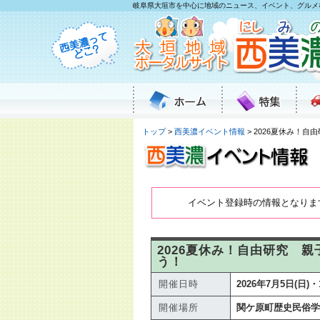
岐阜県大垣市を中心に地域のニュース、イベント、グルメ
トップ
>
西美濃イベント情報
> 2026夏休み！
イベント登録時の情報となりま
2026夏休み！自由研究 
う！
開催日時
2026年7月5日(日)・1
開催場所
関ケ原町歴史民俗学