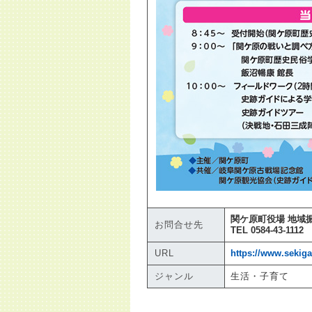
関ケ原町役場 地域
お問合せ先
TEL 0584-43-1112
URL
https://www.sekig
ジャンル
生活・子育て