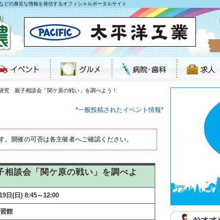
などの身近な情報を発信するオフィシャルポータルサイト
自由研究 親子相談会「関ケ原の戦い」を調べよう！
*一般投稿されたイベント情報*
す。開催の可否は各主催者へご確認ください。
親子相談会「関ケ原の戦い」を調べよ
9日(日) 8:45～12:00
習館