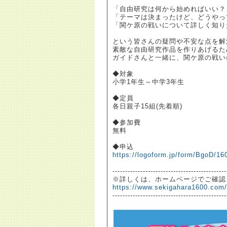
「自由研究は何から始めればいい？
「テーマは決まったけど、どうやっ
「関ケ原の戦いについて詳しく知りた
という皆さんの疑問や不安な点を解
素敵な自由研究作品を作りあげるた
ガイドさんと一緒に、関ケ原の戦い
◆対象
小学1年生～中学3年生
◆定員
各日親子15組(先着順)
◆参加費
無料
◆申込
https://logoform.jp/form/BgoD/16
---------------------------------------------
※詳しくは、ホームページでご確認
https://www.sekigahara1600.com
---------------------------------------------