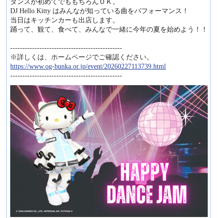
ダンスが初めてでももちろんＯＫ。
DJ Hello Kitty はみんなが知っている曲をパフォーマンス！
当日はキッチンカーも出店します。
踊って、観て、食べて、みんなで一緒に今年の夏を始めよう！！
----------------------------------------------
※詳しくは、ホームページでご確認ください。
https://www.og-bunka.or.jp/event/20260227113739.html
----------------------------------------------