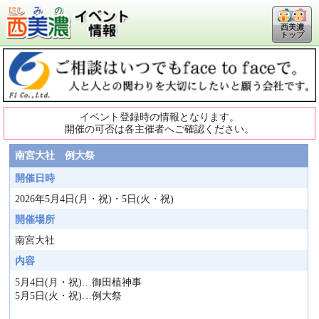
西美濃
トップ
イベント登録時の情報となります。
開催の可否は各主催者へご確認ください。
南宮大社 例大祭
開催日時
2026年5月4日(月・祝)・5日(火・祝)
開催場所
南宮大社
内容
5月4日(月・祝)…御田植神事
5月5日(火・祝)…例大祭