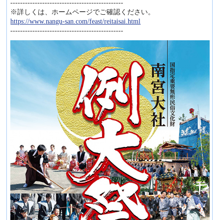
----------------------------------------------
※詳しくは、ホームページでご確認ください。
https://www.nangu-san.com/feast/reitaisai.html
----------------------------------------------