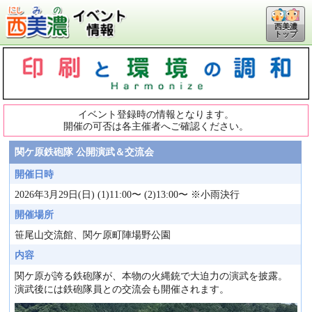
西美濃
トップ
イベント登録時の情報となります。
開催の可否は各主催者へご確認ください。
関ケ原鉄砲隊 公開演武＆交流会
開催日時
2026年3月29日(日) (1)11:00〜 (2)13:00〜 ※小雨決行
開催場所
笹尾山交流館、関ケ原町陣場野公園
内容
関ケ原が誇る鉄砲隊が、本物の火縄銃で大迫力の演武を披露。
演武後には鉄砲隊員との交流会も開催されます。