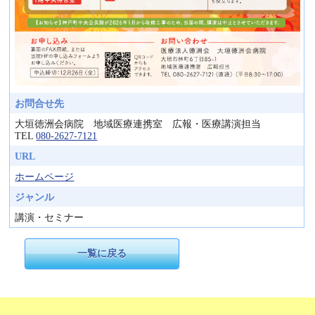
お問合せ先
大垣徳洲会病院 地域医療連携室 広報・医療講演担当
TEL
080-2627-7121
URL
ホームページ
ジャンル
講演・セミナー
一覧に戻る