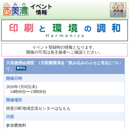
西美濃
トップ
イベント登録時の情報となります。
開催の可否は各主催者へご確認ください。
大垣徳洲会病院 1月医療講演会「飲み込みのムセと老化につい
て」
開催日時
2026年1月8日(木)
14時00分〜15時00分
開催場所
揖斐川町地域交流センターはなもも
内容
参加費無料