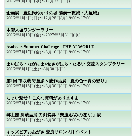
2026年6月10日(水)〜12月27日(日)
企画展「豊臣氏ゆかりの城 墨俣一夜城・大垣城」
2026年1月4日(日)〜12月28日(月) 9:00〜17:00
水都大垣ワンダーラリー
2026年4月10日(金)〜2027年3月31日(水)
Asobeats Summer Challenge −THE AI WORLD−
2026年7月17日(金)〜8月16日(日) 9:00〜17:00
まいばら・ながはま×せきがはら・たるい 交流スタンプラリー
2026年8月1日(土)〜8月30日(日)
第1回 市収蔵 守屋多々志作品展「夏の色〜青の彩り」
2026年7月18日(土)〜8月30日(日) 9:00〜17:00
ちょい魅せ！こんな資料がありますよ♪
2026年7月18日(土)〜8月30日(日) 9:00〜17:00
郷土館 所蔵品展 刀剣装具「美濃彫(みのぼり)」展
2026年7月11日(土)〜8月30日(日) 9:00〜17:00
キッズピアおおがき 交流サロン 8月イベント