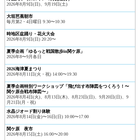
2026年8月9日(日)、9月19日(土)
大垣芭蕉朝市
毎月第2・4日曜日 9:30〜10:30
時地区盆踊り・花火大会
2026年8月9日(日) 20:20〜
夏季企画「ゆるっと戦国散歩in関ケ原」
2026年8〜9月各日
2026海津夏まつり
2026年8月11日(火・祝) 14:00〜19:30
夏季企画特別ワークショップ「飛び出す布陣図をつくろう！〜
関ケ原合戦布陣図〜」
2026年8月4日(火)、8月13日(木)、8月23日(日)、9月20日(日)、9
月21日(月・祝)
水晶ジオード割り体験
2026年8月14日(金)〜16日(日) 10:00〜17:00
関ケ原 夜市
2026年8月15日(土) 16:00〜20:00