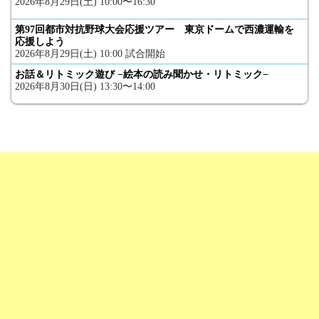
2026年8月29日(土) 10:00〜16:30
第97回都市対抗野球大会応援ツアー 東京ドームで西濃運輸を
応援しよう
2026年8月29日(土) 10:00 試合開始
お話＆リトミック遊び −絵本の読み聞かせ・リトミック−
2026年8月30日(日) 13:30〜14:00