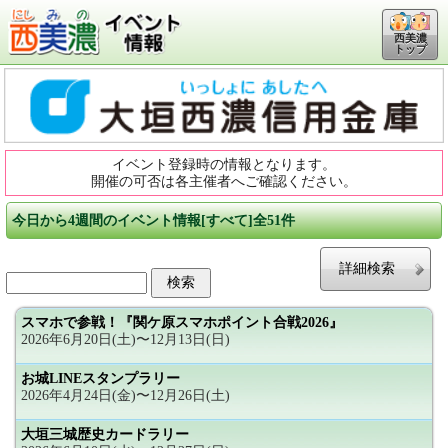
西美濃
トップ
イベント登録時の情報となります。
開催の可否は各主催者へご確認ください。
今日から4週間のイベント情報[すべて]全51件
詳細検索
スマホで参戦！『関ケ原スマホポイント合戦2026』
2026年6月20日(土)〜12月13日(日)
お城LINEスタンプラリー
2026年4月24日(金)〜12月26日(土)
大垣三城歴史カードラリー