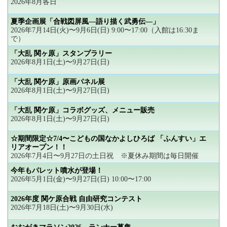
2026年8月各日
夏季企画展「合戦図屏風―語り描く武勇伝―」
2026年7月14日(火)〜9月6日(日) 9:00〜17:00（入館は16:30ま
で）
「大乱 関ヶ原」スタンプラリー
2026年8月1日(土)〜9月27日(日)
「大乱 関ケ原」原画パネル展
2026年8月1日(土)〜9月27日(日)
「大乱 関ケ原」コラボグッズ、メニュー販売
2026年8月1日(土)〜9月27日(日)
☆期間限定☆7/4〜こどもの国なかよしひろば 「ふんすい」エ
リアオープン！！
2026年7月4日〜9月27日の土日祝 ※夏休み期間は毎日開催
今年もパレット噴水が登場！
2026年5月1日(金)〜9月27日(日) 10:00〜17:00
2026年度 関ケ原合戦 自由研究コンテスト
2026年7月18日(土)〜9月30日(水)