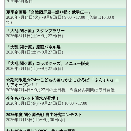
2026年8月各日
夏季企画展「合戦図屏風―語り描く武勇伝―」
2026年7月14日(火)〜9月6日(日) 9:00〜17:00（入館は16:30ま
で）
「大乱 関ヶ原」スタンプラリー
2026年8月1日(土)〜9月27日(日)
「大乱 関ケ原」原画パネル展
2026年8月1日(土)〜9月27日(日)
「大乱 関ケ原」コラボグッズ、メニュー販売
2026年8月1日(土)〜9月27日(日)
☆期間限定☆7/4〜こどもの国なかよしひろば 「ふんすい」エ
リアオープン！！
2026年7月4日〜9月27日の土日祝 ※夏休み期間は毎日開催
今年もパレット噴水が登場！
2026年5月1日(金)〜9月27日(日) 10:00〜17:00
2026年度 関ケ原合戦 自由研究コンテスト
2026年7月18日(土)〜9月30日(水)