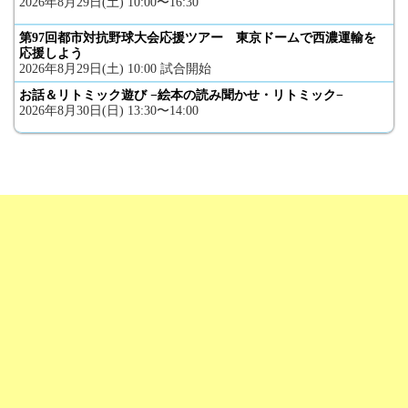
2026年8月29日(土) 10:00〜16:30
第97回都市対抗野球大会応援ツアー 東京ドームで西濃運輸を
応援しよう
2026年8月29日(土) 10:00 試合開始
お話＆リトミック遊び −絵本の読み聞かせ・リトミック−
2026年8月30日(日) 13:30〜14:00