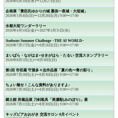
2026年6月10日(水)〜12月27日(日)
企画展「豊臣氏ゆかりの城 墨俣一夜城・大垣城」
2026年1月4日(日)〜12月28日(月) 9:00〜17:00
水都大垣ワンダーラリー
2026年4月10日(金)〜2027年3月31日(水)
Asobeats Summer Challenge −THE AI WORLD−
2026年7月17日(金)〜8月16日(日) 9:00〜17:00
まいばら・ながはま×せきがはら・たるい 交流スタンプラリー
2026年8月1日(土)〜8月30日(日)
第1回 市収蔵 守屋多々志作品展「夏の色〜青の彩り」
2026年7月18日(土)〜8月30日(日) 9:00〜17:00
ちょい魅せ！こんな資料がありますよ♪
2026年7月18日(土)〜8月30日(日) 9:00〜17:00
郷土館 所蔵品展 刀剣装具「美濃彫(みのぼり)」展
2026年7月11日(土)〜8月30日(日) 9:00〜17:00
キッズピアおおがき 交流サロン 8月イベント