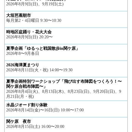
2026年8月9日(日)、9月19日(土)
大垣芭蕉朝市
毎月第2・4日曜日 9:30〜10:30
時地区盆踊り・花火大会
2026年8月9日(日) 20:20〜
夏季企画「ゆるっと戦国散歩in関ケ原」
2026年8〜9月各日
2026海津夏まつり
2026年8月11日(火・祝) 14:00〜19:30
夏季企画特別ワークショップ「飛び出す布陣図をつくろう！〜
関ケ原合戦布陣図〜」
2026年8月4日(火)、8月13日(木)、8月23日(日)、9月20日(日)、9
月21日(月・祝)
水晶ジオード割り体験
2026年8月14日(金)〜16日(日) 10:00〜17:00
関ケ原 夜市
2026年8月15日(土) 16:00〜20:00