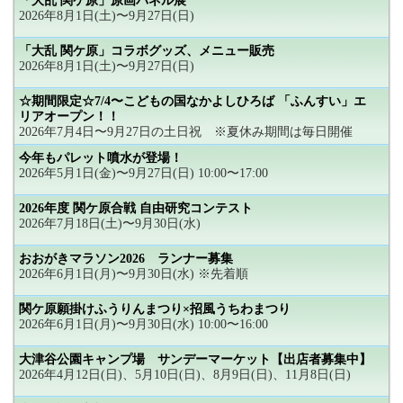
「大乱 関ケ原」原画パネル展
2026年8月1日(土)〜9月27日(日)
「大乱 関ケ原」コラボグッズ、メニュー販売
2026年8月1日(土)〜9月27日(日)
☆期間限定☆7/4〜こどもの国なかよしひろば 「ふんすい」エ
リアオープン！！
2026年7月4日〜9月27日の土日祝 ※夏休み期間は毎日開催
今年もパレット噴水が登場！
2026年5月1日(金)〜9月27日(日) 10:00〜17:00
2026年度 関ケ原合戦 自由研究コンテスト
2026年7月18日(土)〜9月30日(水)
おおがきマラソン2026 ランナー募集
2026年6月1日(月)〜9月30日(水) ※先着順
関ケ原願掛けふうりんまつり×招風うちわまつり
2026年6月1日(月)〜9月30日(水) 10:00〜16:00
大津谷公園キャンプ場 サンデーマーケット【出店者募集中】
2026年4月12日(日)、5月10日(日)、8月9日(日)、11月8日(日)