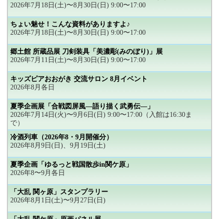
2026年7月18日(土)〜8月30日(日) 9:00〜17:00
ちょい魅せ！こんな資料がありますよ♪
2026年7月18日(土)〜8月30日(日) 9:00〜17:00
郷土館 所蔵品展 刀剣装具「美濃彫(みのぼり)」展
2026年7月11日(土)〜8月30日(日) 9:00〜17:00
キッズピアおおがき 交流サロン 8月イベント
2026年8月各日
夏季企画展「合戦図屏風―語り描く武勇伝―」
2026年7月14日(火)〜9月6日(日) 9:00〜17:00（入館は16:30ま
で）
冷酒列車（2026年8・9月開催分）
2026年8月9日(日)、9月19日(土)
夏季企画「ゆるっと戦国散歩in関ケ原」
2026年8〜9月各日
「大乱 関ヶ原」スタンプラリー
2026年8月1日(土)〜9月27日(日)