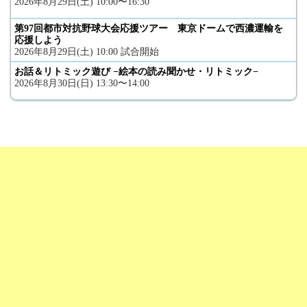
2026年8月29日(土) 10:00〜16:30
第97回都市対抗野球大会応援ツアー 東京ドームで西濃運輸を
応援しよう
2026年8月29日(土) 10:00 試合開始
お話＆リトミック遊び −絵本の読み聞かせ・リトミック−
2026年8月30日(日) 13:30〜14:00