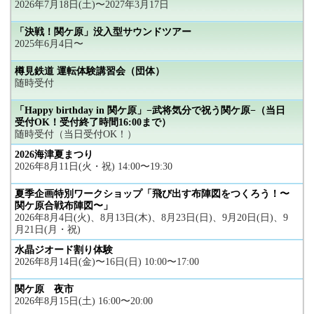
2026年7月18日(土)〜2027年3月17日
「決戦！関ケ原」没入型サウンドツアー
2025年6月4日〜
樽見鉄道 運転体験講習会（団体）
随時受付
「Happy birthday in 関ケ原」−武将気分で祝う関ケ原−（当日
受付OK！受付終了時間16:00まで）
随時受付（当日受付OK！）
2026海津夏まつり
2026年8月11日(火・祝) 14:00〜19:30
夏季企画特別ワークショップ「飛び出す布陣図をつくろう！〜
関ケ原合戦布陣図〜」
2026年8月4日(火)、8月13日(木)、8月23日(日)、9月20日(日)、9
月21日(月・祝)
水晶ジオード割り体験
2026年8月14日(金)〜16日(日) 10:00〜17:00
関ケ原 夜市
2026年8月15日(土) 16:00〜20:00