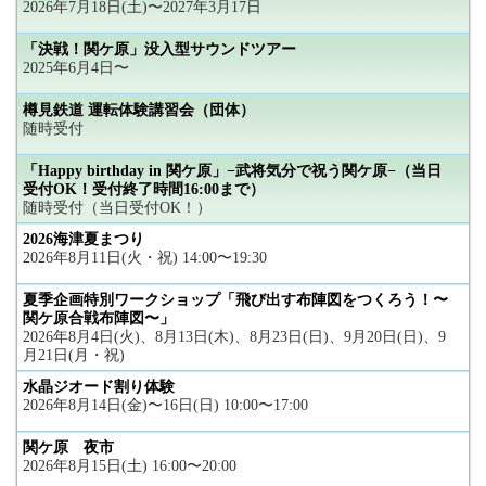
2026年7月18日(土)〜2027年3月17日
「決戦！関ケ原」没入型サウンドツアー
2025年6月4日〜
樽見鉄道 運転体験講習会（団体）
随時受付
「Happy birthday in 関ケ原」−武将気分で祝う関ケ原−（当日
受付OK！受付終了時間16:00まで）
随時受付（当日受付OK！）
2026海津夏まつり
2026年8月11日(火・祝) 14:00〜19:30
夏季企画特別ワークショップ「飛び出す布陣図をつくろう！〜
関ケ原合戦布陣図〜」
2026年8月4日(火)、8月13日(木)、8月23日(日)、9月20日(日)、9
月21日(月・祝)
水晶ジオード割り体験
2026年8月14日(金)〜16日(日) 10:00〜17:00
関ケ原 夜市
2026年8月15日(土) 16:00〜20:00