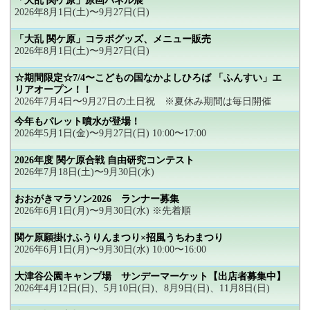
「大乱 関ケ原」原画パネル展
2026年8月1日(土)〜9月27日(日)
「大乱 関ケ原」コラボグッズ、メニュー販売
2026年8月1日(土)〜9月27日(日)
☆期間限定☆7/4〜こどもの国なかよしひろば 「ふんすい」エ
リアオープン！！
2026年7月4日〜9月27日の土日祝 ※夏休み期間は毎日開催
今年もパレット噴水が登場！
2026年5月1日(金)〜9月27日(日) 10:00〜17:00
2026年度 関ケ原合戦 自由研究コンテスト
2026年7月18日(土)〜9月30日(水)
おおがきマラソン2026 ランナー募集
2026年6月1日(月)〜9月30日(水) ※先着順
関ケ原願掛けふうりんまつり×招風うちわまつり
2026年6月1日(月)〜9月30日(水) 10:00〜16:00
大津谷公園キャンプ場 サンデーマーケット【出店者募集中】
2026年4月12日(日)、5月10日(日)、8月9日(日)、11月8日(日)