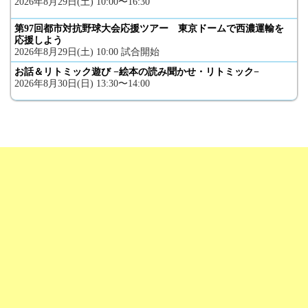
2026年8月29日(土) 10:00〜16:30
第97回都市対抗野球大会応援ツアー 東京ドームで西濃運輸を
応援しよう
2026年8月29日(土) 10:00 試合開始
お話＆リトミック遊び −絵本の読み聞かせ・リトミック−
2026年8月30日(日) 13:30〜14:00