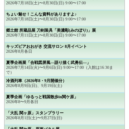
2026年7月18日(土)〜8月30日(日) 9:00〜17:00
ちょい魅せ！こんな資料がありますよ♪
2026年7月18日(土)〜8月30日(日) 9:00〜17:00
郷土館 所蔵品展 刀剣装具「美濃彫(みのぼり)」展
2026年7月11日(土)〜8月30日(日) 9:00〜17:00
キッズピアおおがき 交流サロン 8月イベント
2026年8月各日
夏季企画展「合戦図屏風―語り描く武勇伝―」
2026年7月14日(火)〜9月6日(日) 9:00〜17:00（入館は16:30ま
で）
冷酒列車（2026年8・9月開催分）
2026年8月9日(日)、9月19日(土)
夏季企画「ゆるっと戦国散歩in関ケ原」
2026年8〜9月各日
「大乱 関ヶ原」スタンプラリー
2026年8月1日(土)〜9月27日(日)