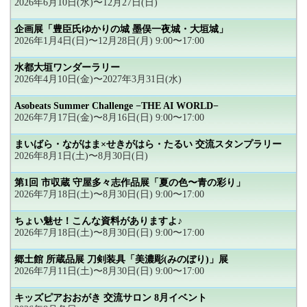
2026年6月10日(水)〜12月27日(日)
企画展「豊臣氏ゆかりの城 墨俣一夜城・大垣城」
2026年1月4日(日)〜12月28日(月) 9:00〜17:00
水都大垣ワンダーラリー
2026年4月10日(金)〜2027年3月31日(水)
Asobeats Summer Challenge −THE AI WORLD−
2026年7月17日(金)〜8月16日(日) 9:00〜17:00
まいばら・ながはま×せきがはら・たるい 交流スタンプラリー
2026年8月1日(土)〜8月30日(日)
第1回 市収蔵 守屋多々志作品展「夏の色〜青の彩り」
2026年7月18日(土)〜8月30日(日) 9:00〜17:00
ちょい魅せ！こんな資料がありますよ♪
2026年7月18日(土)〜8月30日(日) 9:00〜17:00
郷土館 所蔵品展 刀剣装具「美濃彫(みのぼり)」展
2026年7月11日(土)〜8月30日(日) 9:00〜17:00
キッズピアおおがき 交流サロン 8月イベント