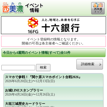
西美濃
トップ
イベント登録時の情報となります。
開催の可否は各主催者へご確認ください。
今日から4週間のイベント情報[すべて]全51件
詳細検索
スマホで参戦！『関ケ原スマホポイント合戦2026』
2026年6月20日(土)〜12月13日(日)
お城LINEスタンプラリー
2026年4月24日(金)〜12月26日(土)
大垣三城歴史カードラリー