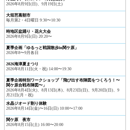
2026年8月9日(日)、9月19日(土)
大垣芭蕉朝市
毎月第2・4日曜日 9:30〜10:30
時地区盆踊り・花火大会
2026年8月9日(日) 20:20〜
夏季企画「ゆるっと戦国散歩in関ケ原」
2026年8〜9月各日
2026海津夏まつり
2026年8月11日(火・祝) 14:00〜19:30
夏季企画特別ワークショップ「飛び出す布陣図をつくろう！〜
関ケ原合戦布陣図〜」
2026年8月4日(火)、8月13日(木)、8月23日(日)、9月20日(日)、9
月21日(月・祝)
水晶ジオード割り体験
2026年8月14日(金)〜16日(日) 10:00〜17:00
関ケ原 夜市
2026年8月15日(土) 16:00〜20:00