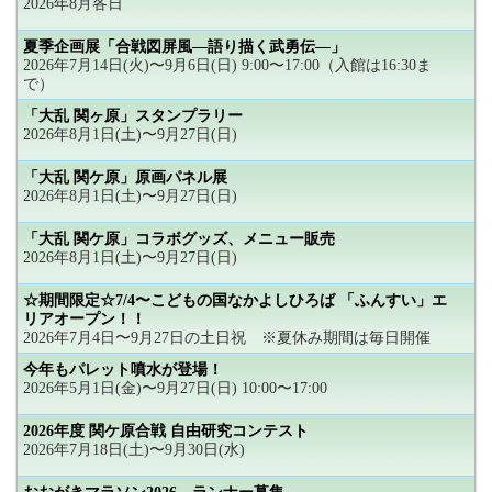
2026年8月各日
夏季企画展「合戦図屏風―語り描く武勇伝―」
2026年7月14日(火)〜9月6日(日) 9:00〜17:00（入館は16:30ま
で）
「大乱 関ヶ原」スタンプラリー
2026年8月1日(土)〜9月27日(日)
「大乱 関ケ原」原画パネル展
2026年8月1日(土)〜9月27日(日)
「大乱 関ケ原」コラボグッズ、メニュー販売
2026年8月1日(土)〜9月27日(日)
☆期間限定☆7/4〜こどもの国なかよしひろば 「ふんすい」エ
リアオープン！！
2026年7月4日〜9月27日の土日祝 ※夏休み期間は毎日開催
今年もパレット噴水が登場！
2026年5月1日(金)〜9月27日(日) 10:00〜17:00
2026年度 関ケ原合戦 自由研究コンテスト
2026年7月18日(土)〜9月30日(水)