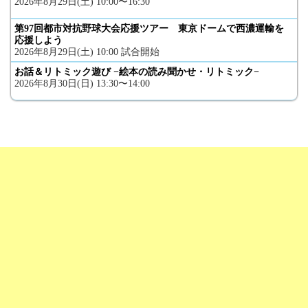
2026年8月29日(土) 10:00〜16:30
第97回都市対抗野球大会応援ツアー 東京ドームで西濃運輸を
応援しよう
2026年8月29日(土) 10:00 試合開始
お話＆リトミック遊び −絵本の読み聞かせ・リトミック−
2026年8月30日(日) 13:30〜14:00