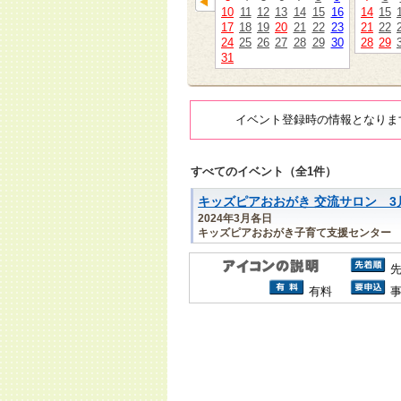
10
11
12
13
14
15
16
14
15
17
18
19
20
21
22
23
21
22
24
25
26
27
28
29
30
28
29
31
イベント登録時の情報となりま
すべてのイベント（全1件）
キッズピアおおがき 交流サロン 3
2024年3月各日
キッズピアおおがき子育て支援センター
有料