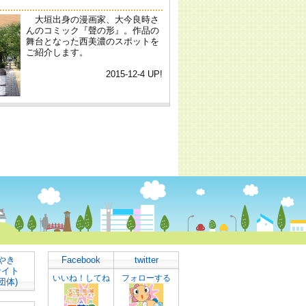
やき
Facebook
twitter
サイト
いいね！してね
フォローする
団体)