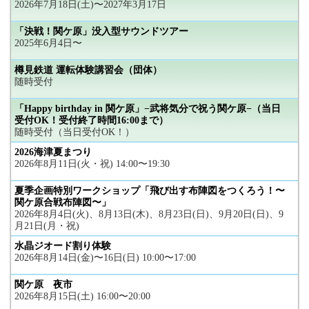
2026年7月18日(土)〜2027年3月17日
「決戦！関ケ原」没入型サウンドツアー
2025年6月4日〜
樽見鉄道 運転体験講習会（団体）
随時受付
「Happy birthday in 関ケ原」−武将気分で祝う関ケ原−（当日
受付OK！受付終了時間16:00まで）
随時受付（当日受付OK！）
2026海津夏まつり
2026年8月11日(火・祝) 14:00〜19:30
夏季企画特別ワークショップ「飛び出す布陣図をつくろう！〜
関ケ原合戦布陣図〜」
2026年8月4日(火)、8月13日(木)、8月23日(日)、9月20日(日)、9
月21日(月・祝)
水晶ジオード割り体験
2026年8月14日(金)〜16日(日) 10:00〜17:00
関ケ原 夜市
2026年8月15日(土) 16:00〜20:00