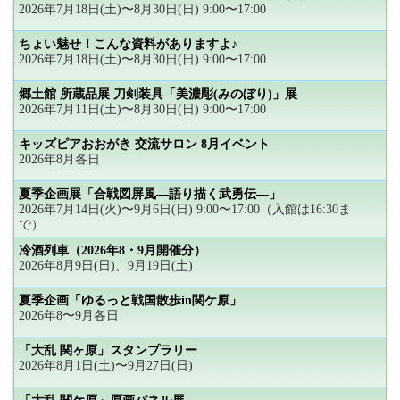
2026年7月18日(土)〜8月30日(日) 9:00〜17:00
ちょい魅せ！こんな資料がありますよ♪
2026年7月18日(土)〜8月30日(日) 9:00〜17:00
郷土館 所蔵品展 刀剣装具「美濃彫(みのぼり)」展
2026年7月11日(土)〜8月30日(日) 9:00〜17:00
キッズピアおおがき 交流サロン 8月イベント
2026年8月各日
夏季企画展「合戦図屏風―語り描く武勇伝―」
2026年7月14日(火)〜9月6日(日) 9:00〜17:00（入館は16:30ま
で）
冷酒列車（2026年8・9月開催分）
2026年8月9日(日)、9月19日(土)
夏季企画「ゆるっと戦国散歩in関ケ原」
2026年8〜9月各日
「大乱 関ヶ原」スタンプラリー
2026年8月1日(土)〜9月27日(日)