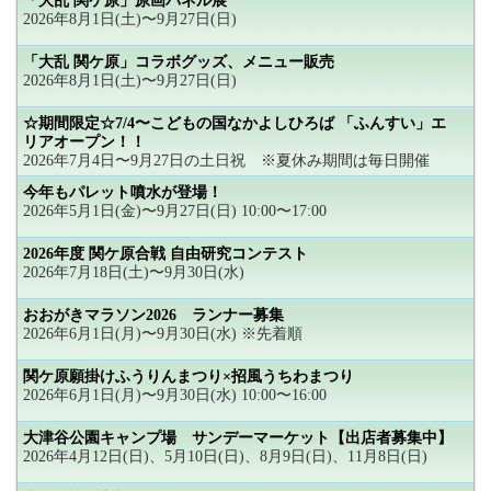
「大乱 関ケ原」原画パネル展
2026年8月1日(土)〜9月27日(日)
「大乱 関ケ原」コラボグッズ、メニュー販売
2026年8月1日(土)〜9月27日(日)
☆期間限定☆7/4〜こどもの国なかよしひろば 「ふんすい」エ
リアオープン！！
2026年7月4日〜9月27日の土日祝 ※夏休み期間は毎日開催
今年もパレット噴水が登場！
2026年5月1日(金)〜9月27日(日) 10:00〜17:00
2026年度 関ケ原合戦 自由研究コンテスト
2026年7月18日(土)〜9月30日(水)
おおがきマラソン2026 ランナー募集
2026年6月1日(月)〜9月30日(水) ※先着順
関ケ原願掛けふうりんまつり×招風うちわまつり
2026年6月1日(月)〜9月30日(水) 10:00〜16:00
大津谷公園キャンプ場 サンデーマーケット【出店者募集中】
2026年4月12日(日)、5月10日(日)、8月9日(日)、11月8日(日)