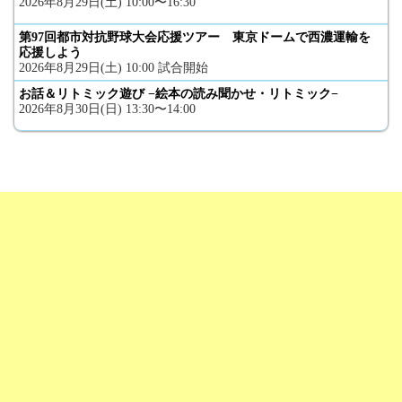
2026年8月29日(土) 10:00〜16:30
第97回都市対抗野球大会応援ツアー 東京ドームで西濃運輸を
応援しよう
2026年8月29日(土) 10:00 試合開始
お話＆リトミック遊び −絵本の読み聞かせ・リトミック−
2026年8月30日(日) 13:30〜14:00