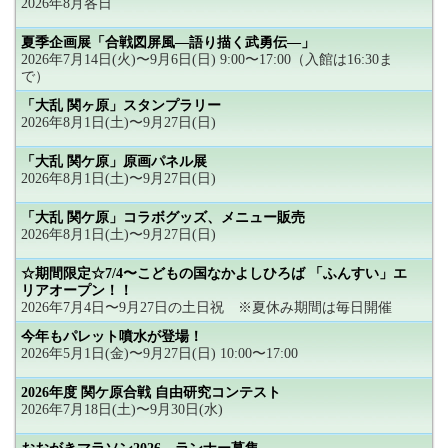
2026年8月各日
夏季企画展「合戦図屏風―語り描く武勇伝―」
2026年7月14日(火)〜9月6日(日) 9:00〜17:00（入館は16:30ま
で）
「大乱 関ヶ原」スタンプラリー
2026年8月1日(土)〜9月27日(日)
「大乱 関ケ原」原画パネル展
2026年8月1日(土)〜9月27日(日)
「大乱 関ケ原」コラボグッズ、メニュー販売
2026年8月1日(土)〜9月27日(日)
☆期間限定☆7/4〜こどもの国なかよしひろば 「ふんすい」エ
リアオープン！！
2026年7月4日〜9月27日の土日祝 ※夏休み期間は毎日開催
今年もパレット噴水が登場！
2026年5月1日(金)〜9月27日(日) 10:00〜17:00
2026年度 関ケ原合戦 自由研究コンテスト
2026年7月18日(土)〜9月30日(水)