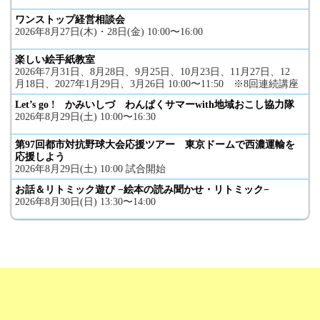
ワンストップ経営相談会
2026年8月27日(木)・28日(金) 10:00〜16:00
楽しい絵手紙教室
2026年7月31日、8月28日、9月25日、10月23日、11月27日、12
月18日、2027年1月29日、3月26日 10:00〜11:50 ※8回連続講座
Let’s go ! かみいしづ わんぱくサマーwith地域おこし協力隊
2026年8月29日(土) 10:00〜16:30
第97回都市対抗野球大会応援ツアー 東京ドームで西濃運輸を
応援しよう
2026年8月29日(土) 10:00 試合開始
お話＆リトミック遊び −絵本の読み聞かせ・リトミック−
2026年8月30日(日) 13:30〜14:00