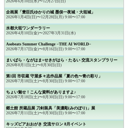
2026年6月10日(水)〜12月27日(日)
企画展「豊臣氏ゆかりの城 墨俣一夜城・大垣城」
2026年1月4日(日)〜12月28日(月) 9:00〜17:00
水都大垣ワンダーラリー
2026年4月10日(金)〜2027年3月31日(水)
Asobeats Summer Challenge −THE AI WORLD−
2026年7月17日(金)〜8月16日(日) 9:00〜17:00
まいばら・ながはま×せきがはら・たるい 交流スタンプラリー
2026年8月1日(土)〜8月30日(日)
第1回 市収蔵 守屋多々志作品展「夏の色〜青の彩り」
2026年7月18日(土)〜8月30日(日) 9:00〜17:00
ちょい魅せ！こんな資料がありますよ♪
2026年7月18日(土)〜8月30日(日) 9:00〜17:00
郷土館 所蔵品展 刀剣装具「美濃彫(みのぼり)」展
2026年7月11日(土)〜8月30日(日) 9:00〜17:00
キッズピアおおがき 交流サロン 8月イベント