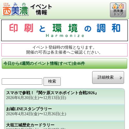
西美濃
トップ
イベント登録時の情報となります。
開催の可否は各主催者へご確認ください。
今日から4週間のイベント情報[すべて]全46件
詳細検索
スマホで参戦！『関ケ原スマホポイント合戦2026』
2026年6月20日(土)〜12月13日(日)
お城LINEスタンプラリー
2026年4月24日(金)〜12月26日(土)
大垣三城歴史カードラリー