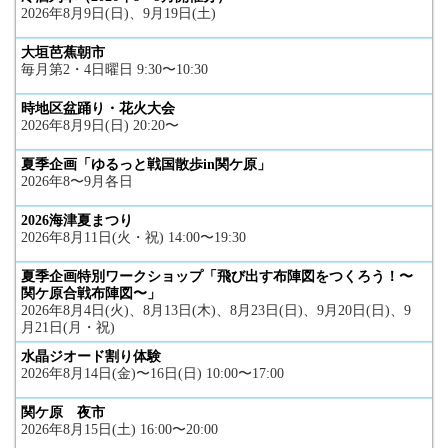
2026年8月9日(日)、9月19日(土)
大垣芭蕉朝市
毎月第2・4日曜日 9:30〜10:30
時地区盆踊り・花火大会
2026年8月9日(日) 20:20〜
夏季企画「ゆるっと戦国散歩in関ケ原」
2026年8〜9月各日
2026海津夏まつり
2026年8月11日(火・祝) 14:00〜19:30
夏季企画特別ワークショップ「飛び出す布陣図をつくろう！〜
関ケ原合戦布陣図〜」
2026年8月4日(火)、8月13日(木)、8月23日(日)、9月20日(日)、9
月21日(月・祝)
水晶ジオード割り体験
2026年8月14日(金)〜16日(日) 10:00〜17:00
関ケ原 夜市
2026年8月15日(土) 16:00〜20:00