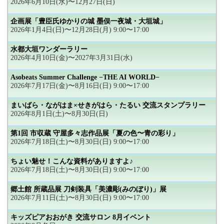
2026年6月10日(水)〜12月27日(日)
企画展「豊臣氏ゆかりの城 墨俣一夜城・大垣城」
2026年1月4日(日)〜12月28日(月) 9:00〜17:00
水都大垣ワンダーラリー
2026年4月10日(金)〜2027年3月31日(水)
Asobeats Summer Challenge −THE AI WORLD−
2026年7月17日(金)〜8月16日(日) 9:00〜17:00
まいばら・ながはま×せきがはら・たるい 交流スタンプラリー
2026年8月1日(土)〜8月30日(日)
第1回 市収蔵 守屋多々志作品展「夏の色〜青の彩り」
2026年7月18日(土)〜8月30日(日) 9:00〜17:00
ちょい魅せ！こんな資料がありますよ♪
2026年7月18日(土)〜8月30日(日) 9:00〜17:00
郷土館 所蔵品展 刀剣装具「美濃彫(みのぼり)」展
2026年7月11日(土)〜8月30日(日) 9:00〜17:00
キッズピアおおがき 交流サロン 8月イベント