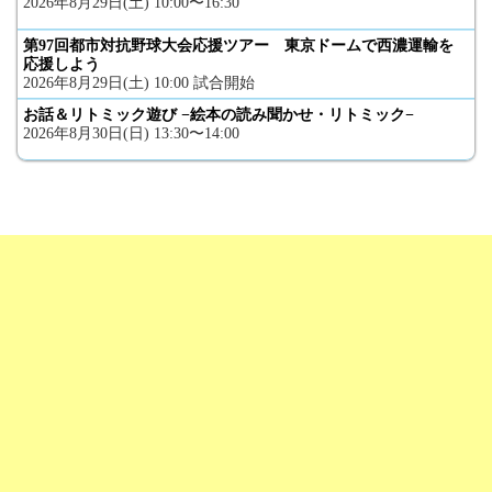
2026年8月29日(土) 10:00〜16:30
第97回都市対抗野球大会応援ツアー 東京ドームで西濃運輸を
応援しよう
2026年8月29日(土) 10:00 試合開始
お話＆リトミック遊び −絵本の読み聞かせ・リトミック−
2026年8月30日(日) 13:30〜14:00