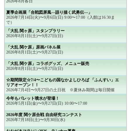
2026年8月各日
夏季企画展「合戦図屏風―語り描く武勇伝―」
2026年7月14日(火)〜9月6日(日) 9:00〜17:00（入館は16:30ま
で）
「大乱 関ヶ原」スタンプラリー
2026年8月1日(土)〜9月27日(日)
「大乱 関ケ原」原画パネル展
2026年8月1日(土)〜9月27日(日)
「大乱 関ケ原」コラボグッズ、メニュー販売
2026年8月1日(土)〜9月27日(日)
☆期間限定☆7/4〜こどもの国なかよしひろば 「ふんすい」エ
リアオープン！！
2026年7月4日〜9月27日の土日祝 ※夏休み期間は毎日開催
今年もパレット噴水が登場！
2026年5月1日(金)〜9月27日(日) 10:00〜17:00
2026年度 関ケ原合戦 自由研究コンテスト
2026年7月18日(土)〜9月30日(水)