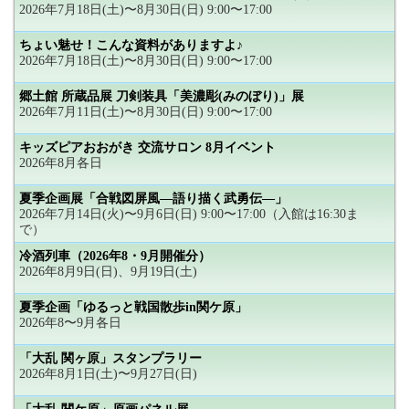
2026年7月18日(土)〜8月30日(日) 9:00〜17:00
ちょい魅せ！こんな資料がありますよ♪
2026年7月18日(土)〜8月30日(日) 9:00〜17:00
郷土館 所蔵品展 刀剣装具「美濃彫(みのぼり)」展
2026年7月11日(土)〜8月30日(日) 9:00〜17:00
キッズピアおおがき 交流サロン 8月イベント
2026年8月各日
夏季企画展「合戦図屏風―語り描く武勇伝―」
2026年7月14日(火)〜9月6日(日) 9:00〜17:00（入館は16:30ま
で）
冷酒列車（2026年8・9月開催分）
2026年8月9日(日)、9月19日(土)
夏季企画「ゆるっと戦国散歩in関ケ原」
2026年8〜9月各日
「大乱 関ヶ原」スタンプラリー
2026年8月1日(土)〜9月27日(日)