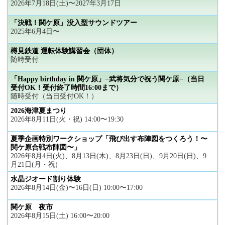
2026年7月18日(土)〜2027年3月17日
「決戦！関ケ原」没入型サウンドツアー
2025年6月4日〜
樽見鉄道 運転体験講習会（団体）
随時受付
「Happy birthday in 関ケ原」−武将気分で祝う関ケ原−（当日
受付OK！受付終了時間16:00まで）
随時受付（当日受付OK！）
2026海津夏まつり
2026年8月11日(火・祝) 14:00〜19:30
夏季企画特別ワークショップ「飛び出す布陣図をつくろう！〜
関ケ原合戦布陣図〜」
2026年8月4日(火)、8月13日(木)、8月23日(日)、9月20日(日)、9
月21日(月・祝)
水晶ジオード割り体験
2026年8月14日(金)〜16日(日) 10:00〜17:00
関ケ原 夜市
2026年8月15日(土) 16:00〜20:00