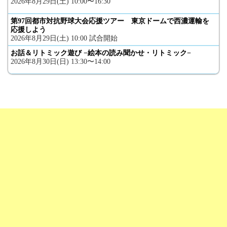
2026年8月29日(土) 10:00〜16:30
第97回都市対抗野球大会応援ツアー 東京ドームで西濃運輸を
応援しよう
2026年8月29日(土) 10:00 試合開始
お話＆リトミック遊び −絵本の読み聞かせ・リトミック−
2026年8月30日(日) 13:30〜14:00