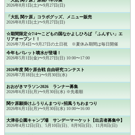
「大乱 関ケ原」原画パネル展
2026年8月1日(土)〜9月27日(日)
「大乱 関ケ原」コラボグッズ、メニュー販売
2026年8月1日(土)〜9月27日(日)
☆期間限定☆7/4〜こどもの国なかよしひろば 「ふんすい」エ
リアオープン！！
2026年7月4日〜9月27日の土日祝 ※夏休み期間は毎日開催
今年もパレット噴水が登場！
2026年5月1日(金)〜9月27日(日) 10:00〜17:00
2026年度 関ケ原合戦 自由研究コンテスト
2026年7月18日(土)〜9月30日(水)
おおがきマラソン2026 ランナー募集
2026年6月1日(月)〜9月30日(水) ※先着順
関ケ原願掛けふうりんまつり×招風うちわまつり
2026年6月1日(月)〜9月30日(水) 10:00〜16:00
大津谷公園キャンプ場 サンデーマーケット【出店者募集中】
2026年4月12日(日)、5月10日(日)、8月9日(日)、11月8日(日)