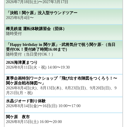
2026年7月18日(土)〜2027年3月17日
「決戦！関ケ原」没入型サウンドツアー
2025年6月4日〜
樽見鉄道 運転体験講習会（団体）
随時受付
「Happy birthday in 関ケ原」−武将気分で祝う関ケ原−（当日
受付OK！受付終了時間16:00まで）
随時受付（当日受付OK！）
2026海津夏まつり
2026年8月11日(火・祝) 14:00〜19:30
夏季企画特別ワークショップ「飛び出す布陣図をつくろう！〜
関ケ原合戦布陣図〜」
2026年8月4日(火)、8月13日(木)、8月23日(日)、9月20日(日)、9
月21日(月・祝)
水晶ジオード割り体験
2026年8月14日(金)〜16日(日) 10:00〜17:00
関ケ原 夜市
2026年8月15日(土) 16:00〜20:00