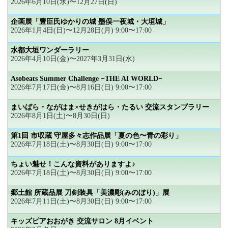
2026年6月10日(水)〜12月27日(日)
企画展「豊臣氏ゆかりの城 墨俣一夜城・大垣城」
2026年1月4日(日)〜12月28日(月) 9:00〜17:00
水都大垣ワンダーラリー
2026年4月10日(金)〜2027年3月31日(水)
Asobeats Summer Challenge −THE AI WORLD−
2026年7月17日(金)〜8月16日(日) 9:00〜17:00
まいばら・ながはま×せきがはら・たるい 交流スタンプラリー
2026年8月1日(土)〜8月30日(日)
第1回 市収蔵 守屋多々志作品展「夏の色〜青の彩り」
2026年7月18日(土)〜8月30日(日) 9:00〜17:00
ちょい魅せ！こんな資料がありますよ♪
2026年7月18日(土)〜8月30日(日) 9:00〜17:00
郷土館 所蔵品展 刀剣装具「美濃彫(みのぼり)」展
2026年7月11日(土)〜8月30日(日) 9:00〜17:00
キッズピアおおがき 交流サロン 8月イベント