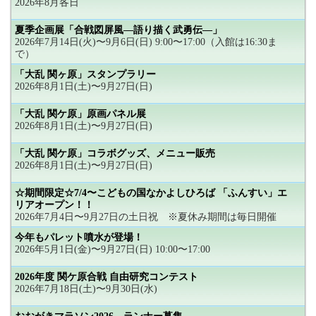
2026年8月各日
夏季企画展「合戦図屏風―語り描く武勇伝―」
2026年7月14日(火)〜9月6日(日) 9:00〜17:00（入館は16:30ま
で）
「大乱 関ヶ原」スタンプラリー
2026年8月1日(土)〜9月27日(日)
「大乱 関ケ原」原画パネル展
2026年8月1日(土)〜9月27日(日)
「大乱 関ケ原」コラボグッズ、メニュー販売
2026年8月1日(土)〜9月27日(日)
☆期間限定☆7/4〜こどもの国なかよしひろば 「ふんすい」エ
リアオープン！！
2026年7月4日〜9月27日の土日祝 ※夏休み期間は毎日開催
今年もパレット噴水が登場！
2026年5月1日(金)〜9月27日(日) 10:00〜17:00
2026年度 関ケ原合戦 自由研究コンテスト
2026年7月18日(土)〜9月30日(水)