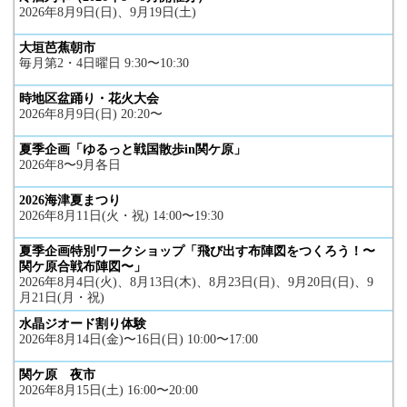
2026年8月9日(日)、9月19日(土)
大垣芭蕉朝市
毎月第2・4日曜日 9:30〜10:30
時地区盆踊り・花火大会
2026年8月9日(日) 20:20〜
夏季企画「ゆるっと戦国散歩in関ケ原」
2026年8〜9月各日
2026海津夏まつり
2026年8月11日(火・祝) 14:00〜19:30
夏季企画特別ワークショップ「飛び出す布陣図をつくろう！〜
関ケ原合戦布陣図〜」
2026年8月4日(火)、8月13日(木)、8月23日(日)、9月20日(日)、9
月21日(月・祝)
水晶ジオード割り体験
2026年8月14日(金)〜16日(日) 10:00〜17:00
関ケ原 夜市
2026年8月15日(土) 16:00〜20:00