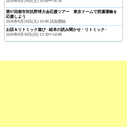
2026年8月29日(土) 10:00〜16:30
第97回都市対抗野球大会応援ツアー 東京ドームで西濃運輸を
応援しよう
2026年8月29日(土) 10:00 試合開始
お話＆リトミック遊び −絵本の読み聞かせ・リトミック−
2026年8月30日(日) 13:30〜14:00