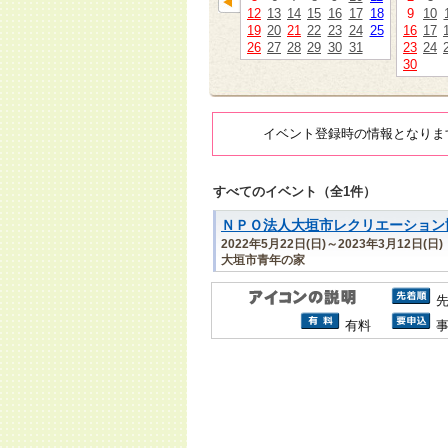
12
13
14
15
16
17
18
9
10
19
20
21
22
23
24
25
16
17
26
27
28
29
30
31
23
24
30
イベント登録時の情報となりま
すべてのイベント（全1件）
ＮＰＯ法人大垣市レクリエーション
2022年5月22日(日)～2023年3月12日(日)
大垣市青年の家
有料