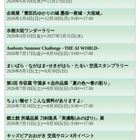
2026年6月10日(水)〜12月27日(日)
企画展「豊臣氏ゆかりの城 墨俣一夜城・大垣城」
2026年1月4日(日)〜12月28日(月) 9:00〜17:00
水都大垣ワンダーラリー
2026年4月10日(金)〜2027年3月31日(水)
Asobeats Summer Challenge −THE AI WORLD−
2026年7月17日(金)〜8月16日(日) 9:00〜17:00
まいばら・ながはま×せきがはら・たるい 交流スタンプラリー
2026年8月1日(土)〜8月30日(日)
第1回 市収蔵 守屋多々志作品展「夏の色〜青の彩り」
2026年7月18日(土)〜8月30日(日) 9:00〜17:00
ちょい魅せ！こんな資料がありますよ♪
2026年7月18日(土)〜8月30日(日) 9:00〜17:00
郷土館 所蔵品展 刀剣装具「美濃彫(みのぼり)」展
2026年7月11日(土)〜8月30日(日) 9:00〜17:00
キッズピアおおがき 交流サロン 8月イベント