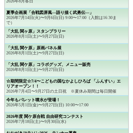
2026年8月各日
夏季企画展「合戦図屏風―語り描く武勇伝―」
2026年7月14日(火)〜9月6日(日) 9:00〜17:00（入館は16:30ま
で）
「大乱 関ヶ原」スタンプラリー
2026年8月1日(土)〜9月27日(日)
「大乱 関ケ原」原画パネル展
2026年8月1日(土)〜9月27日(日)
「大乱 関ケ原」コラボグッズ、メニュー販売
2026年8月1日(土)〜9月27日(日)
☆期間限定☆7/4〜こどもの国なかよしひろば 「ふんすい」エ
リアオープン！！
2026年7月4日〜9月27日の土日祝 ※夏休み期間は毎日開催
今年もパレット噴水が登場！
2026年5月1日(金)〜9月27日(日) 10:00〜17:00
2026年度 関ケ原合戦 自由研究コンテスト
2026年7月18日(土)〜9月30日(水)