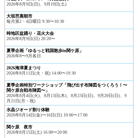
2026年8月9日(日)、9月19日(土)
大垣芭蕉朝市
毎月第2・4日曜日 9:30〜10:30
時地区盆踊り・花火大会
2026年8月9日(日) 20:20〜
夏季企画「ゆるっと戦国散歩in関ケ原」
2026年8〜9月各日
2026海津夏まつり
2026年8月11日(火・祝) 14:00〜19:30
夏季企画特別ワークショップ「飛び出す布陣図をつくろう！〜
関ケ原合戦布陣図〜」
2026年8月4日(火)、8月13日(木)、8月23日(日)、9月20日(日)、9
月21日(月・祝)
水晶ジオード割り体験
2026年8月14日(金)〜16日(日) 10:00〜17:00
関ケ原 夜市
2026年8月15日(土) 16:00〜20:00