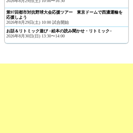
2026年8月29日(土) 10:00〜16:30
第97回都市対抗野球大会応援ツアー 東京ドームで西濃運輸を
応援しよう
2026年8月29日(土) 10:00 試合開始
お話＆リトミック遊び −絵本の読み聞かせ・リトミック−
2026年8月30日(日) 13:30〜14:00