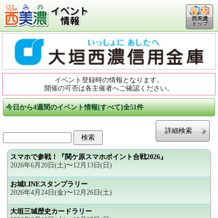
西美濃
トップ
イベント登録時の情報となります。
開催の可否は各主催者へご確認ください。
今日から4週間のイベント情報[すべて]全51件
詳細検索
スマホで参戦！『関ケ原スマホポイント合戦2026』
2026年6月20日(土)〜12月13日(日)
お城LINEスタンプラリー
2026年4月24日(金)〜12月26日(土)
大垣三城歴史カードラリー