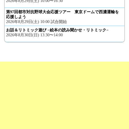
2026年8月29日(土) 10:00〜16:30
第97回都市対抗野球大会応援ツアー 東京ドームで西濃運輸を
応援しよう
2026年8月29日(土) 10:00 試合開始
お話＆リトミック遊び −絵本の読み聞かせ・リトミック−
2026年8月30日(日) 13:30〜14:00