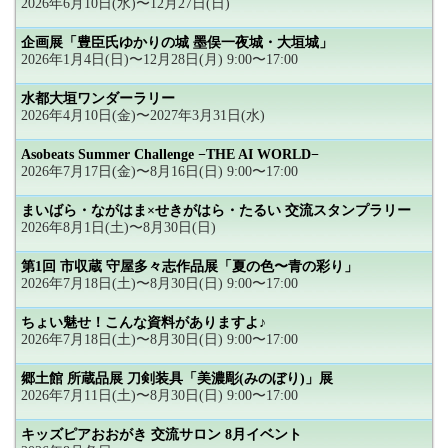
2026年6月10日(水)〜12月27日(日)
企画展「豊臣氏ゆかりの城 墨俣一夜城・大垣城」
2026年1月4日(日)〜12月28日(月) 9:00〜17:00
水都大垣ワンダーラリー
2026年4月10日(金)〜2027年3月31日(水)
Asobeats Summer Challenge −THE AI WORLD−
2026年7月17日(金)〜8月16日(日) 9:00〜17:00
まいばら・ながはま×せきがはら・たるい 交流スタンプラリー
2026年8月1日(土)〜8月30日(日)
第1回 市収蔵 守屋多々志作品展「夏の色〜青の彩り」
2026年7月18日(土)〜8月30日(日) 9:00〜17:00
ちょい魅せ！こんな資料がありますよ♪
2026年7月18日(土)〜8月30日(日) 9:00〜17:00
郷土館 所蔵品展 刀剣装具「美濃彫(みのぼり)」展
2026年7月11日(土)〜8月30日(日) 9:00〜17:00
キッズピアおおがき 交流サロン 8月イベント