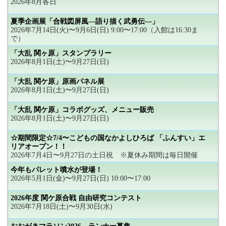
2026年8月各日
夏季企画展「合戦図屏風―語り描く武勇伝―」
2026年7月14日(火)〜9月6日(日) 9:00〜17:00（入館は16:30ま
で）
「大乱 関ヶ原」スタンプラリー
2026年8月1日(土)〜9月27日(日)
「大乱 関ケ原」原画パネル展
2026年8月1日(土)〜9月27日(日)
「大乱 関ケ原」コラボグッズ、メニュー販売
2026年8月1日(土)〜9月27日(日)
☆期間限定☆7/4〜こどもの国なかよしひろば 「ふんすい」エ
リアオープン！！
2026年7月4日〜9月27日の土日祝 ※夏休み期間は毎日開催
今年もパレット噴水が登場！
2026年5月1日(金)〜9月27日(日) 10:00〜17:00
2026年度 関ケ原合戦 自由研究コンテスト
2026年7月18日(土)〜9月30日(水)