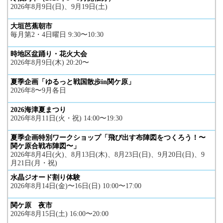
2026年8月9日(日)、9月19日(土)
大垣芭蕉朝市
毎月第2・4日曜日 9:30〜10:30
時地区盆踊り・花火大会
2026年8月9日(木) 20:20〜
夏季企画「ゆるっと戦国散歩in関ケ原」
2026年8〜9月各日
2026海津夏まつり
2026年8月11日(火・祝) 14:00〜19:30
夏季企画特別ワークショップ「飛び出す布陣図をつくろう！〜
関ケ原合戦布陣図〜」
2026年8月4日(火)、8月13日(木)、8月23日(日)、9月20日(日)、9
月21日(月・祝)
水晶ジオード割り体験
2026年8月14日(金)〜16日(日) 10:00〜17:00
関ケ原 夜市
2026年8月15日(土) 16:00〜20:00