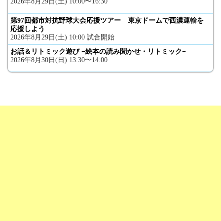
2026年8月29日(土) 10:00〜16:30
第97回都市対抗野球大会応援ツアー 東京ドームで西濃運輸を
応援しよう
2026年8月29日(土) 10:00 試合開始
お話＆リトミック遊び −絵本の読み聞かせ・リトミック−
2026年8月30日(日) 13:30〜14:00