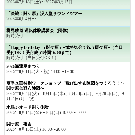
2026年7月18日(土)〜2027年3月17日
「決戦！関ケ原」没入型サウンドツアー
2025年6月4日〜
樽見鉄道 運転体験講習会（団体）
随時受付
「Happy birthday in 関ケ原」−武将気分で祝う関ケ原−（当日
受付OK！受付終了時間16:00まで）
随時受付（当日受付OK！）
2026海津夏まつり
2026年8月11日(火・祝) 14:00〜19:30
夏季企画特別ワークショップ「飛び出す布陣図をつくろう！〜
関ケ原合戦布陣図〜」
2026年8月4日(火)、8月13日(木)、8月23日(日)、9月20日(日)、9
月21日(月・祝)
水晶ジオード割り体験
2026年8月14日(金)〜16日(日) 10:00〜17:00
関ケ原 夜市
2026年8月15日(土) 16:00〜20:00