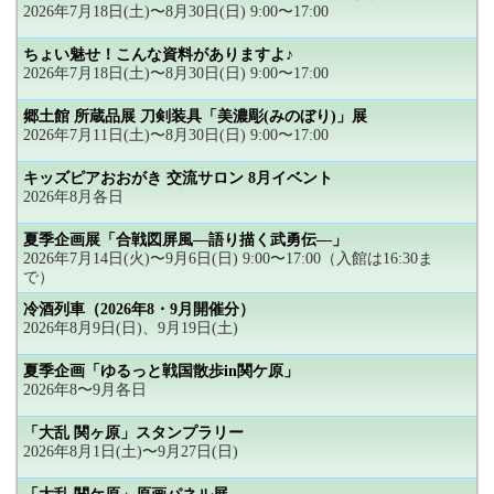
2026年7月18日(土)〜8月30日(日) 9:00〜17:00
ちょい魅せ！こんな資料がありますよ♪
2026年7月18日(土)〜8月30日(日) 9:00〜17:00
郷土館 所蔵品展 刀剣装具「美濃彫(みのぼり)」展
2026年7月11日(土)〜8月30日(日) 9:00〜17:00
キッズピアおおがき 交流サロン 8月イベント
2026年8月各日
夏季企画展「合戦図屏風―語り描く武勇伝―」
2026年7月14日(火)〜9月6日(日) 9:00〜17:00（入館は16:30ま
で）
冷酒列車（2026年8・9月開催分）
2026年8月9日(日)、9月19日(土)
夏季企画「ゆるっと戦国散歩in関ケ原」
2026年8〜9月各日
「大乱 関ヶ原」スタンプラリー
2026年8月1日(土)〜9月27日(日)