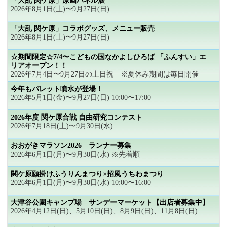
「大乱 関ケ原」原画パネル展
2026年8月1日(土)〜9月27日(日)
「大乱 関ケ原」コラボグッズ、メニュー販売
2026年8月1日(土)〜9月27日(日)
☆期間限定☆7/4〜こどもの国なかよしひろば 「ふんすい」エ
リアオープン！！
2026年7月4日〜9月27日の土日祝 ※夏休み期間は毎日開催
今年もパレット噴水が登場！
2026年5月1日(金)〜9月27日(日) 10:00〜17:00
2026年度 関ケ原合戦 自由研究コンテスト
2026年7月18日(土)〜9月30日(水)
おおがきマラソン2026 ランナー募集
2026年6月1日(月)〜9月30日(水) ※先着順
関ケ原願掛けふうりんまつり×招風うちわまつり
2026年6月1日(月)〜9月30日(水) 10:00〜16:00
大津谷公園キャンプ場 サンデーマーケット【出店者募集中】
2026年4月12日(日)、5月10日(日)、8月9日(日)、11月8日(日)