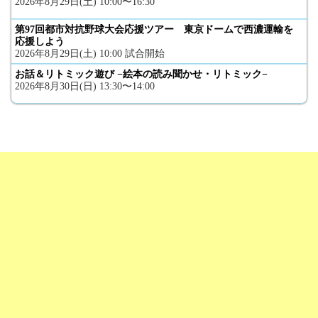
2026年8月29日(土) 10:00〜16:30
第97回都市対抗野球大会応援ツアー 東京ドームで西濃運輸を
応援しよう
2026年8月29日(土) 10:00 試合開始
お話＆リトミック遊び −絵本の読み聞かせ・リトミック−
2026年8月30日(日) 13:30〜14:00