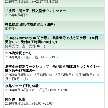
2026年7月18日(土)〜2027年3月17日
「決戦！関ケ原」没入型サウンドツアー
2025年6月4日〜
樽見鉄道 運転体験講習会（団体）
随時受付
「Happy birthday in 関ケ原」−武将気分で祝う関ケ原−（当日
受付OK！受付終了時間16:00まで）
随時受付（当日受付OK！）
2026海津夏まつり
2026年8月11日(火・祝) 14:00〜19:30
夏季企画特別ワークショップ「飛び出す布陣図をつくろう！〜
関ケ原合戦布陣図〜」
2026年8月4日(火)、8月13日(木)、8月23日(日)、9月20日(日)、9
月21日(月・祝)
水晶ジオード割り体験
2026年8月14日(金)〜16日(日) 10:00〜17:00
関ケ原 夜市
2026年8月15日(土) 16:00〜20:00