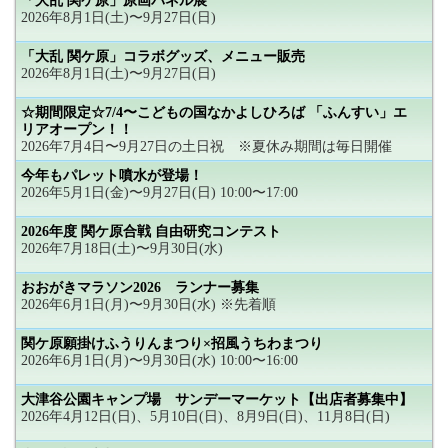
「大乱 関ケ原」原画パネル展
2026年8月1日(土)〜9月27日(日)
「大乱 関ケ原」コラボグッズ、メニュー販売
2026年8月1日(土)〜9月27日(日)
☆期間限定☆7/4〜こどもの国なかよしひろば 「ふんすい」エ
リアオープン！！
2026年7月4日〜9月27日の土日祝 ※夏休み期間は毎日開催
今年もパレット噴水が登場！
2026年5月1日(金)〜9月27日(日) 10:00〜17:00
2026年度 関ケ原合戦 自由研究コンテスト
2026年7月18日(土)〜9月30日(水)
おおがきマラソン2026 ランナー募集
2026年6月1日(月)〜9月30日(水) ※先着順
関ケ原願掛けふうりんまつり×招風うちわまつり
2026年6月1日(月)〜9月30日(水) 10:00〜16:00
大津谷公園キャンプ場 サンデーマーケット【出店者募集中】
2026年4月12日(日)、5月10日(日)、8月9日(日)、11月8日(日)