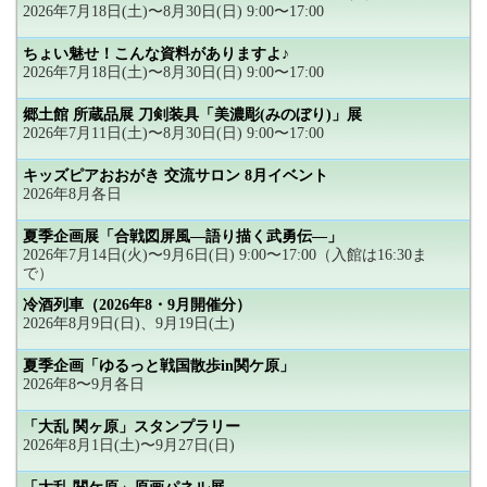
2026年7月18日(土)〜8月30日(日) 9:00〜17:00
ちょい魅せ！こんな資料がありますよ♪
2026年7月18日(土)〜8月30日(日) 9:00〜17:00
郷土館 所蔵品展 刀剣装具「美濃彫(みのぼり)」展
2026年7月11日(土)〜8月30日(日) 9:00〜17:00
キッズピアおおがき 交流サロン 8月イベント
2026年8月各日
夏季企画展「合戦図屏風―語り描く武勇伝―」
2026年7月14日(火)〜9月6日(日) 9:00〜17:00（入館は16:30ま
で）
冷酒列車（2026年8・9月開催分）
2026年8月9日(日)、9月19日(土)
夏季企画「ゆるっと戦国散歩in関ケ原」
2026年8〜9月各日
「大乱 関ヶ原」スタンプラリー
2026年8月1日(土)〜9月27日(日)