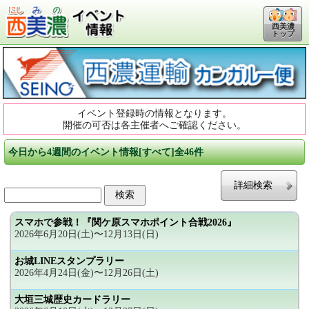
西美濃
トップ
イベント登録時の情報となります。
開催の可否は各主催者へご確認ください。
今日から4週間のイベント情報[すべて]全46件
詳細検索
スマホで参戦！『関ケ原スマホポイント合戦2026』
2026年6月20日(土)〜12月13日(日)
お城LINEスタンプラリー
2026年4月24日(金)〜12月26日(土)
大垣三城歴史カードラリー