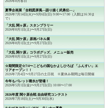
2026年8月各日
夏季企画展「合戦図屏風―語り描く武勇伝―」
2026年7月14日(火)〜9月6日(日) 9:00〜17:00（入館は16:30ま
で）
「大乱 関ヶ原」スタンプラリー
2026年8月1日(土)〜9月27日(日)
「大乱 関ケ原」原画パネル展
2026年8月1日(土)〜9月27日(日)
「大乱 関ケ原」コラボグッズ、メニュー販売
2026年8月1日(土)〜9月27日(日)
☆期間限定☆7/4〜こどもの国なかよしひろば 「ふんすい」エ
リアオープン！！
2026年7月4日〜9月27日の土日祝 ※夏休み期間は毎日開催
今年もパレット噴水が登場！
2026年5月1日(金)〜9月27日(日) 10:00〜17:00
2026年度 関ケ原合戦 自由研究コンテスト
2026年7月18日(土)〜9月30日(水)