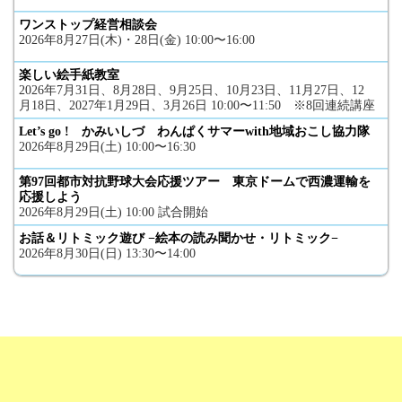
ワンストップ経営相談会
2026年8月27日(木)・28日(金) 10:00〜16:00
楽しい絵手紙教室
2026年7月31日、8月28日、9月25日、10月23日、11月27日、12
月18日、2027年1月29日、3月26日 10:00〜11:50 ※8回連続講座
Let’s go ! かみいしづ わんぱくサマーwith地域おこし協力隊
2026年8月29日(土) 10:00〜16:30
第97回都市対抗野球大会応援ツアー 東京ドームで西濃運輸を
応援しよう
2026年8月29日(土) 10:00 試合開始
お話＆リトミック遊び −絵本の読み聞かせ・リトミック−
2026年8月30日(日) 13:30〜14:00