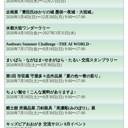
2026年6月10日(水)〜12月27日(日)
企画展「豊臣氏ゆかりの城 墨俣一夜城・大垣城」
2026年1月4日(日)〜12月28日(月) 9:00〜17:00
水都大垣ワンダーラリー
2026年4月10日(金)〜2027年3月31日(水)
Asobeats Summer Challenge −THE AI WORLD−
2026年7月17日(金)〜8月16日(日) 9:00〜17:00
まいばら・ながはま×せきがはら・たるい 交流スタンプラリー
2026年8月1日(土)〜8月30日(日)
第1回 市収蔵 守屋多々志作品展「夏の色〜青の彩り」
2026年7月18日(土)〜8月30日(日) 9:00〜17:00
ちょい魅せ！こんな資料がありますよ♪
2026年7月18日(土)〜8月30日(日) 9:00〜17:00
郷土館 所蔵品展 刀剣装具「美濃彫(みのぼり)」展
2026年7月11日(土)〜8月30日(日) 9:00〜17:00
キッズピアおおがき 交流サロン 8月イベント