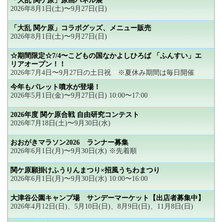
「大乱 関ケ原」原画パネル展
2026年8月1日(土)〜9月27日(日)
「大乱 関ケ原」コラボグッズ、メニュー販売
2026年8月1日(土)〜9月27日(日)
☆期間限定☆7/4〜こどもの国なかよしひろば 「ふんすい」エ
リアオープン！！
2026年7月4日〜9月27日の土日祝 ※夏休み期間は毎日開催
今年もパレット噴水が登場！
2026年5月1日(金)〜9月27日(日) 10:00〜17:00
2026年度 関ケ原合戦 自由研究コンテスト
2026年7月18日(土)〜9月30日(水)
おおがきマラソン2026 ランナー募集
2026年6月1日(月)〜9月30日(水) ※先着順
関ケ原願掛けふうりんまつり×招風うちわまつり
2026年6月1日(月)〜9月30日(水) 10:00〜16:00
大津谷公園キャンプ場 サンデーマーケット【出店者募集中】
2026年4月12日(日)、5月10日(日)、8月9日(日)、11月8日(日)