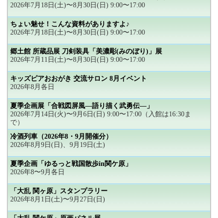
2026年7月18日(土)〜8月30日(日) 9:00〜17:00
ちょい魅せ！こんな資料がありますよ♪
2026年7月18日(土)〜8月30日(日) 9:00〜17:00
郷土館 所蔵品展 刀剣装具「美濃彫(みのぼり)」展
2026年7月11日(土)〜8月30日(日) 9:00〜17:00
キッズピアおおがき 交流サロン 8月イベント
2026年8月各日
夏季企画展「合戦図屏風―語り描く武勇伝―」
2026年7月14日(火)〜9月6日(日) 9:00〜17:00（入館は16:30ま
で）
冷酒列車（2026年8・9月開催分）
2026年8月9日(日)、9月19日(土)
夏季企画「ゆるっと戦国散歩in関ケ原」
2026年8〜9月各日
「大乱 関ヶ原」スタンプラリー
2026年8月1日(土)〜9月27日(日)