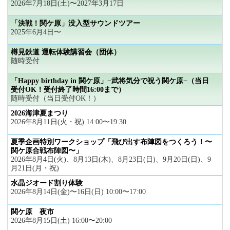
2026年7月18日(土)〜2027年3月17日
「決戦！関ケ原」没入型サウンドツアー
2025年6月4日〜
樽見鉄道 運転体験講習会（団体）
随時受付
「Happy birthday in 関ケ原」−武将気分で祝う関ケ原−（当日
受付OK！受付終了時間16:00まで）
随時受付（当日受付OK！）
2026海津夏まつり
2026年8月11日(火・祝) 14:00〜19:30
夏季企画特別ワークショップ「飛び出す布陣図をつくろう！〜
関ケ原合戦布陣図〜」
2026年8月4日(火)、8月13日(木)、8月23日(日)、9月20日(日)、9
月21日(月・祝)
水晶ジオード割り体験
2026年8月14日(金)〜16日(日) 10:00〜17:00
関ケ原 夜市
2026年8月15日(土) 16:00〜20:00