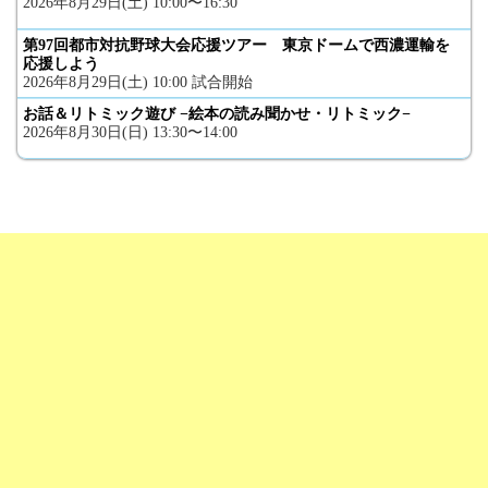
2026年8月29日(土) 10:00〜16:30
第97回都市対抗野球大会応援ツアー 東京ドームで西濃運輸を
応援しよう
2026年8月29日(土) 10:00 試合開始
お話＆リトミック遊び −絵本の読み聞かせ・リトミック−
2026年8月30日(日) 13:30〜14:00