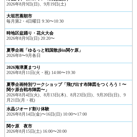
2026年8月9日(日)、9月19日(土)
大垣芭蕉朝市
毎月第2・4日曜日 9:30〜10:30
時地区盆踊り・花火大会
2026年8月9日(日) 20:20〜
夏季企画「ゆるっと戦国散歩in関ケ原」
2026年8〜9月各日
2026海津夏まつり
2026年8月11日(火・祝) 14:00〜19:30
夏季企画特別ワークショップ「飛び出す布陣図をつくろう！〜
関ケ原合戦布陣図〜」
2026年8月4日(火)、8月13日(木)、8月23日(日)、9月20日(日)、9
月21日(月・祝)
水晶ジオード割り体験
2026年8月14日(金)〜16日(日) 10:00〜17:00
関ケ原 夜市
2026年8月15日(土) 16:00〜20:00