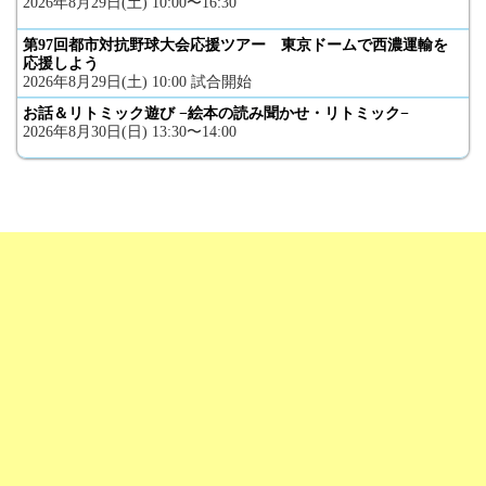
2026年8月29日(土) 10:00〜16:30
第97回都市対抗野球大会応援ツアー 東京ドームで西濃運輸を
応援しよう
2026年8月29日(土) 10:00 試合開始
お話＆リトミック遊び −絵本の読み聞かせ・リトミック−
2026年8月30日(日) 13:30〜14:00