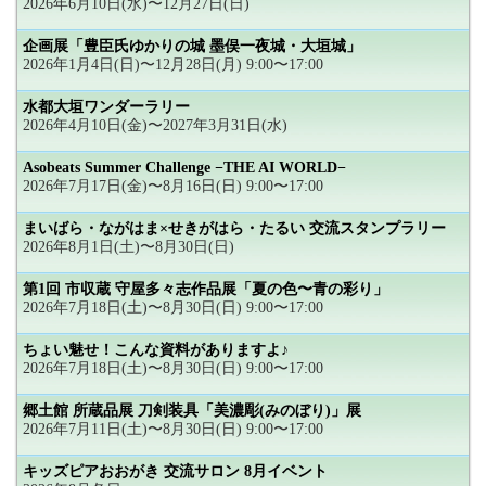
2026年6月10日(水)〜12月27日(日)
企画展「豊臣氏ゆかりの城 墨俣一夜城・大垣城」
2026年1月4日(日)〜12月28日(月) 9:00〜17:00
水都大垣ワンダーラリー
2026年4月10日(金)〜2027年3月31日(水)
Asobeats Summer Challenge −THE AI WORLD−
2026年7月17日(金)〜8月16日(日) 9:00〜17:00
まいばら・ながはま×せきがはら・たるい 交流スタンプラリー
2026年8月1日(土)〜8月30日(日)
第1回 市収蔵 守屋多々志作品展「夏の色〜青の彩り」
2026年7月18日(土)〜8月30日(日) 9:00〜17:00
ちょい魅せ！こんな資料がありますよ♪
2026年7月18日(土)〜8月30日(日) 9:00〜17:00
郷土館 所蔵品展 刀剣装具「美濃彫(みのぼり)」展
2026年7月11日(土)〜8月30日(日) 9:00〜17:00
キッズピアおおがき 交流サロン 8月イベント