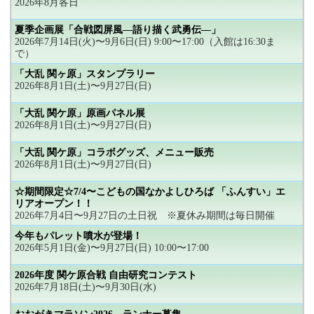
2026年8月各日
夏季企画展「合戦図屏風―語り描く武勇伝―」
2026年7月14日(火)〜9月6日(日) 9:00〜17:00（入館は16:30ま
で）
「大乱 関ヶ原」スタンプラリー
2026年8月1日(土)〜9月27日(日)
「大乱 関ケ原」原画パネル展
2026年8月1日(土)〜9月27日(日)
「大乱 関ケ原」コラボグッズ、メニュー販売
2026年8月1日(土)〜9月27日(日)
☆期間限定☆7/4〜こどもの国なかよしひろば 「ふんすい」エ
リアオープン！！
2026年7月4日〜9月27日の土日祝 ※夏休み期間は毎日開催
今年もパレット噴水が登場！
2026年5月1日(金)〜9月27日(日) 10:00〜17:00
2026年度 関ケ原合戦 自由研究コンテスト
2026年7月18日(土)〜9月30日(水)