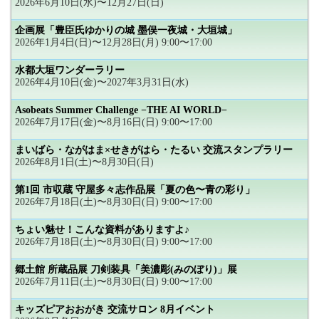
2026年6月10日(水)〜12月27日(日)
企画展「豊臣氏ゆかりの城 墨俣一夜城・大垣城」
2026年1月4日(日)〜12月28日(月) 9:00〜17:00
水都大垣ワンダーラリー
2026年4月10日(金)〜2027年3月31日(水)
Asobeats Summer Challenge −THE AI WORLD−
2026年7月17日(金)〜8月16日(日) 9:00〜17:00
まいばら・ながはま×せきがはら・たるい 交流スタンプラリー
2026年8月1日(土)〜8月30日(日)
第1回 市収蔵 守屋多々志作品展「夏の色〜青の彩り」
2026年7月18日(土)〜8月30日(日) 9:00〜17:00
ちょい魅せ！こんな資料がありますよ♪
2026年7月18日(土)〜8月30日(日) 9:00〜17:00
郷土館 所蔵品展 刀剣装具「美濃彫(みのぼり)」展
2026年7月11日(土)〜8月30日(日) 9:00〜17:00
キッズピアおおがき 交流サロン 8月イベント