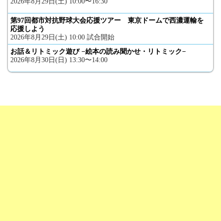
2026年8月29日(土) 10:00〜16:30
第97回都市対抗野球大会応援ツアー 東京ドームで西濃運輸を
応援しよう
2026年8月29日(土) 10:00 試合開始
お話＆リトミック遊び −絵本の読み聞かせ・リトミック−
2026年8月30日(日) 13:30〜14:00