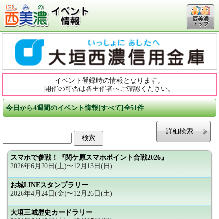
西美濃
トップ
イベント登録時の情報となります。
開催の可否は各主催者へご確認ください。
今日から4週間のイベント情報[すべて]全51件
詳細検索
スマホで参戦！『関ケ原スマホポイント合戦2026』
2026年6月20日(土)〜12月13日(日)
お城LINEスタンプラリー
2026年4月24日(金)〜12月26日(土)
大垣三城歴史カードラリー