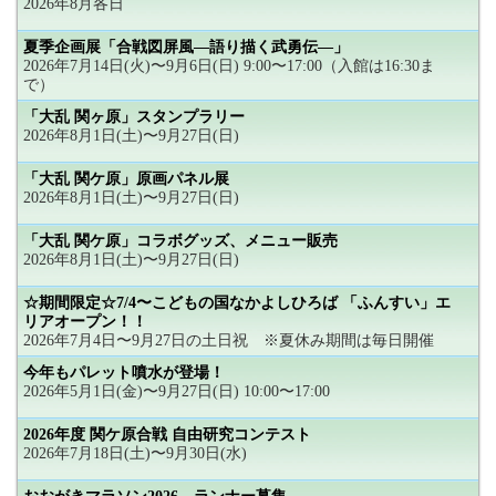
2026年8月各日
夏季企画展「合戦図屏風―語り描く武勇伝―」
2026年7月14日(火)〜9月6日(日) 9:00〜17:00（入館は16:30ま
で）
「大乱 関ヶ原」スタンプラリー
2026年8月1日(土)〜9月27日(日)
「大乱 関ケ原」原画パネル展
2026年8月1日(土)〜9月27日(日)
「大乱 関ケ原」コラボグッズ、メニュー販売
2026年8月1日(土)〜9月27日(日)
☆期間限定☆7/4〜こどもの国なかよしひろば 「ふんすい」エ
リアオープン！！
2026年7月4日〜9月27日の土日祝 ※夏休み期間は毎日開催
今年もパレット噴水が登場！
2026年5月1日(金)〜9月27日(日) 10:00〜17:00
2026年度 関ケ原合戦 自由研究コンテスト
2026年7月18日(土)〜9月30日(水)