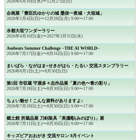
2026年6月10日(水)〜12月27日(日)
企画展「豊臣氏ゆかりの城 墨俣一夜城・大垣城」
2026年1月4日(日)〜12月28日(月) 9:00〜17:00
水都大垣ワンダーラリー
2026年4月10日(金)〜2027年3月31日(水)
Asobeats Summer Challenge −THE AI WORLD−
2026年7月17日(金)〜8月16日(日) 9:00〜17:00
まいばら・ながはま×せきがはら・たるい 交流スタンプラリー
2026年8月1日(土)〜8月30日(日)
第1回 市収蔵 守屋多々志作品展「夏の色〜青の彩り」
2026年7月18日(土)〜8月30日(日) 9:00〜17:00
ちょい魅せ！こんな資料がありますよ♪
2026年7月18日(土)〜8月30日(日) 9:00〜17:00
郷土館 所蔵品展 刀剣装具「美濃彫(みのぼり)」展
2026年7月11日(土)〜8月30日(日) 9:00〜17:00
キッズピアおおがき 交流サロン 8月イベント