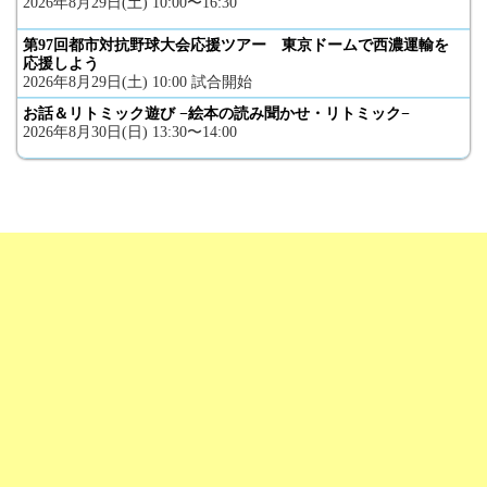
2026年8月29日(土) 10:00〜16:30
第97回都市対抗野球大会応援ツアー 東京ドームで西濃運輸を
応援しよう
2026年8月29日(土) 10:00 試合開始
お話＆リトミック遊び −絵本の読み聞かせ・リトミック−
2026年8月30日(日) 13:30〜14:00