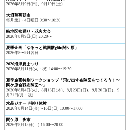
2026年8月9日(日)、9月19日(土)
大垣芭蕉朝市
毎月第2・4日曜日 9:30〜10:30
時地区盆踊り・花火大会
2026年8月9日(日) 20:20〜
夏季企画「ゆるっと戦国散歩in関ケ原」
2026年8〜9月各日
2026海津夏まつり
2026年8月11日(火・祝) 14:00〜19:30
夏季企画特別ワークショップ「飛び出す布陣図をつくろう！〜
関ケ原合戦布陣図〜」
2026年8月4日(火)、8月13日(木)、8月23日(日)、9月20日(日)、9
月21日(月・祝)
水晶ジオード割り体験
2026年8月14日(金)〜16日(日) 10:00〜17:00
関ケ原 夜市
2026年8月15日(土) 16:00〜20:00