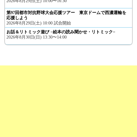
2026年8月29日(土) 10:00〜16:30
第97回都市対抗野球大会応援ツアー 東京ドームで西濃運輸を
応援しよう
2026年8月29日(土) 10:00 試合開始
お話＆リトミック遊び −絵本の読み聞かせ・リトミック−
2026年8月30日(日) 13:30〜14:00