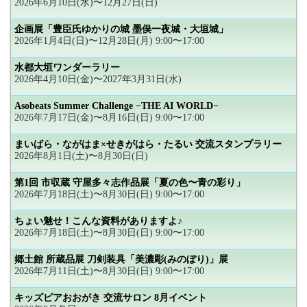
2026年6月10日(水)〜12月27日(日)
企画展「豊臣氏ゆかりの城 墨俣一夜城・大垣城」
2026年1月4日(日)〜12月28日(月) 9:00〜17:00
水都大垣ワンダーラリー
2026年4月10日(金)〜2027年3月31日(水)
Asobeats Summer Challenge −THE AI WORLD−
2026年7月17日(金)〜8月16日(日) 9:00〜17:00
まいばら・ながはま×せきがはら・たるい 交流スタンプラリー
2026年8月1日(土)〜8月30日(日)
第1回 市収蔵 守屋多々志作品展「夏の色〜青の彩り」
2026年7月18日(土)〜8月30日(日) 9:00〜17:00
ちょい魅せ！こんな資料がありますよ♪
2026年7月18日(土)〜8月30日(日) 9:00〜17:00
郷土館 所蔵品展 刀剣装具「美濃彫(みのぼり)」展
2026年7月11日(土)〜8月30日(日) 9:00〜17:00
キッズピアおおがき 交流サロン 8月イベント