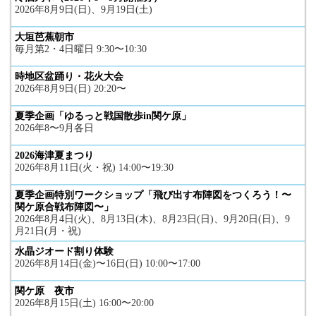
2026年8月9日(日)、9月19日(土)
大垣芭蕉朝市
毎月第2・4日曜日 9:30〜10:30
時地区盆踊り・花火大会
2026年8月9日(日) 20:20〜
夏季企画「ゆるっと戦国散歩in関ケ原」
2026年8〜9月各日
2026海津夏まつり
2026年8月11日(火・祝) 14:00〜19:30
夏季企画特別ワークショップ「飛び出す布陣図をつくろう！〜
関ケ原合戦布陣図〜」
2026年8月4日(火)、8月13日(木)、8月23日(日)、9月20日(日)、9
月21日(月・祝)
水晶ジオード割り体験
2026年8月14日(金)〜16日(日) 10:00〜17:00
関ケ原 夜市
2026年8月15日(土) 16:00〜20:00