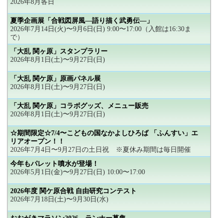
2026年8月各日
夏季企画展「合戦図屏風―語り描く武勇伝―」
2026年7月14日(火)〜9月6日(日) 9:00〜17:00（入館は16:30ま
で）
「大乱 関ヶ原」スタンプラリー
2026年8月1日(土)〜9月27日(日)
「大乱 関ケ原」原画パネル展
2026年8月1日(土)〜9月27日(日)
「大乱 関ケ原」コラボグッズ、メニュー販売
2026年8月1日(土)〜9月27日(日)
☆期間限定☆7/4〜こどもの国なかよしひろば 「ふんすい」エ
リアオープン！！
2026年7月4日〜9月27日の土日祝 ※夏休み期間は毎日開催
今年もパレット噴水が登場！
2026年5月1日(金)〜9月27日(日) 10:00〜17:00
2026年度 関ケ原合戦 自由研究コンテスト
2026年7月18日(土)〜9月30日(水)