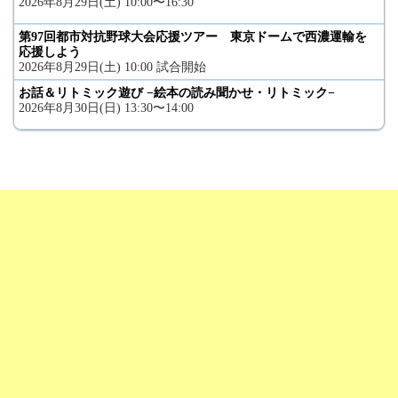
2026年8月29日(土) 10:00〜16:30
第97回都市対抗野球大会応援ツアー 東京ドームで西濃運輸を
応援しよう
2026年8月29日(土) 10:00 試合開始
お話＆リトミック遊び −絵本の読み聞かせ・リトミック−
2026年8月30日(日) 13:30〜14:00