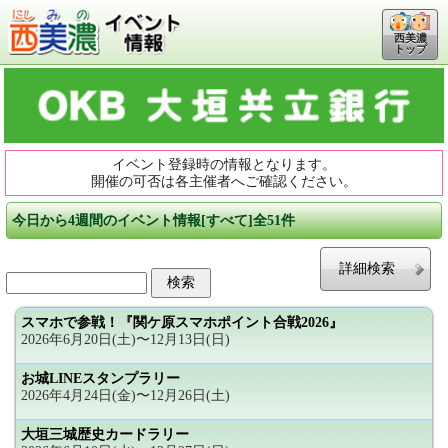
西美濃
トップ
イベント登録時の情報となります。
開催の可否は各主催者へご確認ください。
今日から4週間のイベント情報[すべて]全51件
詳細検索
スマホで参戦！『関ケ原スマホポイント合戦2026』
2026年6月20日(土)〜12月13日(日)
お城LINEスタンプラリー
2026年4月24日(金)〜12月26日(土)
大垣三城歴史カードラリー