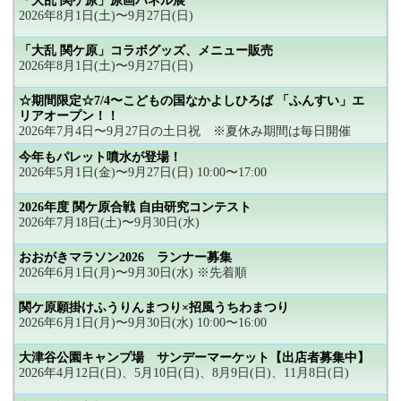
「大乱 関ケ原」原画パネル展
2026年8月1日(土)〜9月27日(日)
「大乱 関ケ原」コラボグッズ、メニュー販売
2026年8月1日(土)〜9月27日(日)
☆期間限定☆7/4〜こどもの国なかよしひろば 「ふんすい」エ
リアオープン！！
2026年7月4日〜9月27日の土日祝 ※夏休み期間は毎日開催
今年もパレット噴水が登場！
2026年5月1日(金)〜9月27日(日) 10:00〜17:00
2026年度 関ケ原合戦 自由研究コンテスト
2026年7月18日(土)〜9月30日(水)
おおがきマラソン2026 ランナー募集
2026年6月1日(月)〜9月30日(水) ※先着順
関ケ原願掛けふうりんまつり×招風うちわまつり
2026年6月1日(月)〜9月30日(水) 10:00〜16:00
大津谷公園キャンプ場 サンデーマーケット【出店者募集中】
2026年4月12日(日)、5月10日(日)、8月9日(日)、11月8日(日)