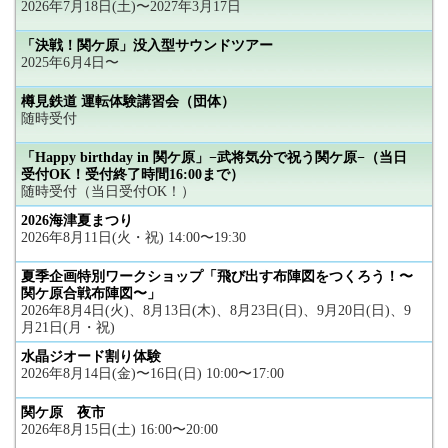
2026年7月18日(土)〜2027年3月17日
「決戦！関ケ原」没入型サウンドツアー
2025年6月4日〜
樽見鉄道 運転体験講習会（団体）
随時受付
「Happy birthday in 関ケ原」−武将気分で祝う関ケ原−（当日
受付OK！受付終了時間16:00まで）
随時受付（当日受付OK！）
2026海津夏まつり
2026年8月11日(火・祝) 14:00〜19:30
夏季企画特別ワークショップ「飛び出す布陣図をつくろう！〜
関ケ原合戦布陣図〜」
2026年8月4日(火)、8月13日(木)、8月23日(日)、9月20日(日)、9
月21日(月・祝)
水晶ジオード割り体験
2026年8月14日(金)〜16日(日) 10:00〜17:00
関ケ原 夜市
2026年8月15日(土) 16:00〜20:00