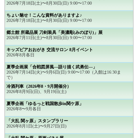
2026年7月18日(土)〜8月30日(日) 9:00〜17:00
ちょい魅せ！こんな資料がありますよ♪
2026年7月18日(土)〜8月30日(日) 9:00〜17:00
郷土館 所蔵品展 刀剣装具「美濃彫(みのぼり)」展
2026年7月11日(土)〜8月30日(日) 9:00〜17:00
キッズピアおおがき 交流サロン 8月イベント
2026年8月各日
夏季企画展「合戦図屏風―語り描く武勇伝―」
2026年7月14日(火)〜9月6日(日) 9:00〜17:00（入館は16:30ま
で）
冷酒列車（2026年8・9月開催分）
2026年8月9日(日)、9月19日(土)
夏季企画「ゆるっと戦国散歩in関ケ原」
2026年8〜9月各日
「大乱 関ヶ原」スタンプラリー
2026年8月1日(土)〜9月27日(日)