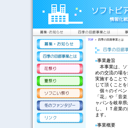
TOP
＞ 四季の回廊事業とは
事業趣旨
■
本事業は、ソ
めの交流の場を
実施することで
じて頂くことを
個々のイベン
「花」や「音楽
ャパンを岐阜県
し、ＩＴ産業の
ます。
事業概要
■