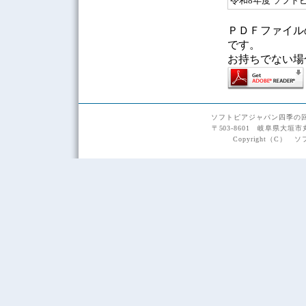
令和8年度 ソフト
ＰＤＦファイルの
です。
お持ちでない場
ソフトピアジャパン四季の
〒503-8601 岐阜県大垣市
Copyright（C