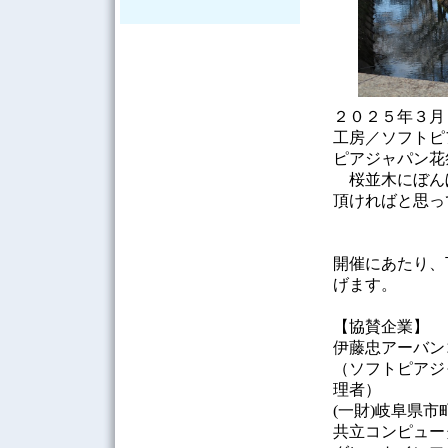
２０２５年３月
工房／ソフトピ
ピアジャパン花
桜並木にぼん
頂ければと思っ
開催にあたり、
げます。
【協賛企業】
伊藤忠アーバン
（ソフトピアジ
理者）
(一財)岐阜県
共立コンピュー