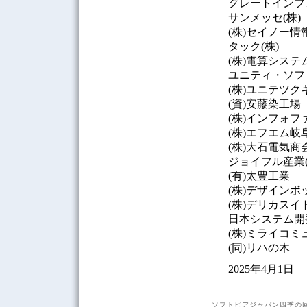
グレートインフ
サンメッセ(株)
(株)セイノー情
タック(株)
(株)電算システ
ユニティ・ソフト
(株)ユニテツ
(資)安藤染工場
(株)インフォフ
(株)エフエム岐
(株)大石電気商
ジョイフル産業(
(有)太豊工業
(株)デザインボ
(株)デリカスイ
日本システム開発
(株)ミライコ
(同)リハの木
2025年4月1日
ソフトピアジャパン四季の