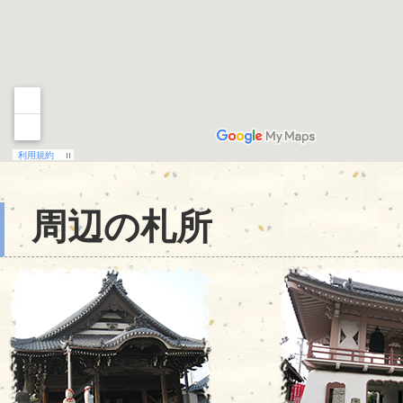
周辺の札所