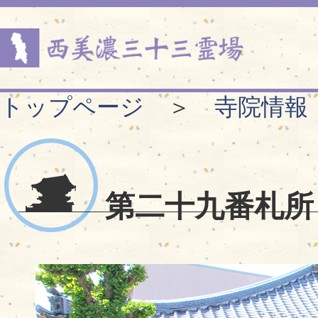
トップページ
＞
寺院情報
第二十九番札所