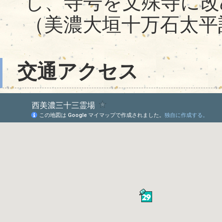
し、寺号を文殊寺に改
（美濃大垣十万石太平
交通アクセス