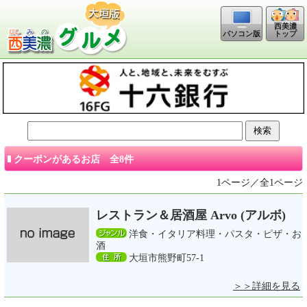
西美濃
トップ
パソコン版
クーポンがあるお店 全8件
1ページ／全1ページ
レストラン＆居酒屋 Arvo (アルボ)
洋食・イタリア料理・パスタ・ピザ・お
酒
大垣市熊野町57-1
＞＞詳細を見る