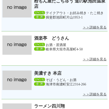
粉もん屋たこちゅう 道の駅池田温泉
店
テイクアウト・お好み焼き・たこ焼き
揖斐郡池田町片山1953-1
＞＞詳細を見る
酒楽亭 どうさん
お酒・居酒屋
岐阜県大垣市高屋町4-50
＞＞詳細を見る
美濃すき 本店
そば・うどん・お酒
海津市南濃町安江2314-266
＞＞詳細を見る
ラーメン四川翔