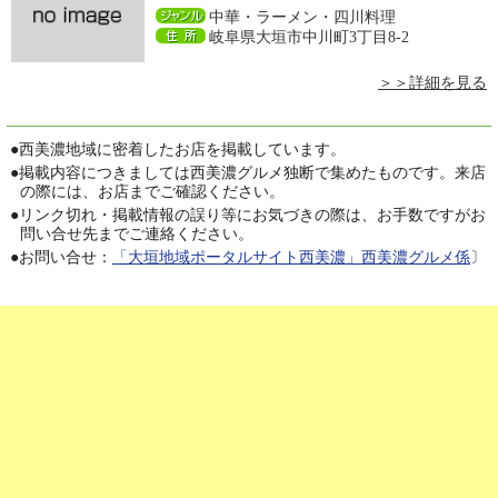
中華・ラーメン・四川料理
岐阜県大垣市中川町3丁目8-2
＞＞詳細を見る
●
西美濃地域に密着したお店を掲載しています。
●
掲載内容につきましては西美濃グルメ独断で集めたものです。来店
の際には、お店までご確認ください。
●
リンク切れ・掲載情報の誤り等にお気づきの際は、お手数ですがお
問い合せ先までご連絡ください。
●
お問い合せ：
「大垣地域ポータルサイト西美濃」西美濃グルメ係
〕