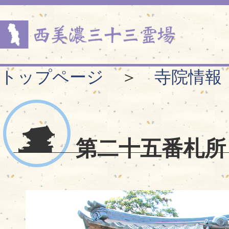
トップページ
＞
寺院情報
第二十五番札所