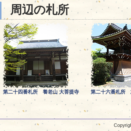
周辺の札所
第二十四番札所 養老山 大菩提寺
第二十六番札所 
Copyrig