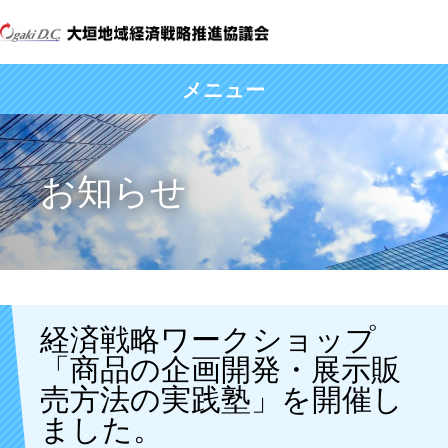
メニュー
お知らせ
経済戦略ワークショップ
「商品の企画開発・展示販
売方法の実践塾」を開催し
ました。