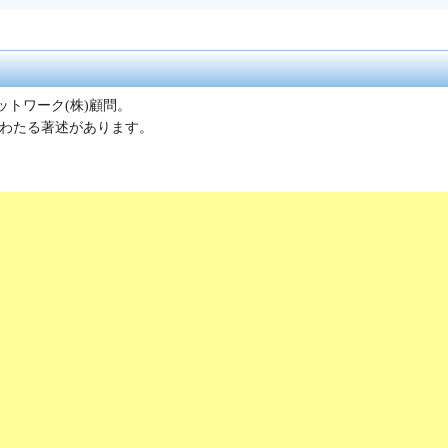
トワーク(株)顧問。
わたる著述があります。