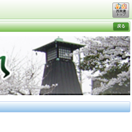
西美濃
トップ
戻る