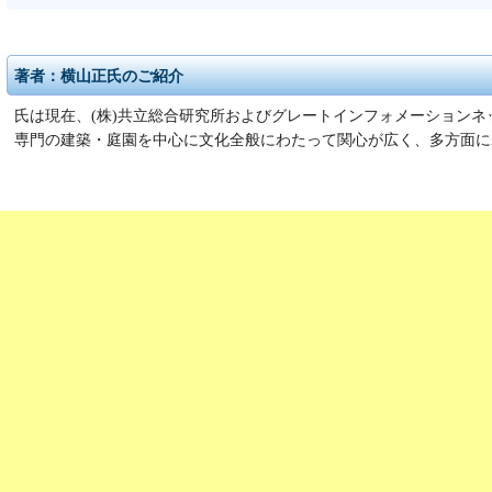
著者：横山正氏のご紹介
氏は現在、(株)共立総合研究所およびグレートインフォメーションネッ
専門の建築・庭園を中心に文化全般にわたって関心が広く、多方面に