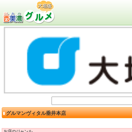
グルマンヴィタル垂井本店
お店のジャンル