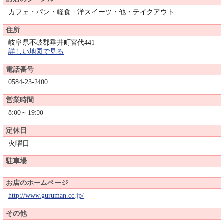
カフェ・パン・軽食・洋スイーツ・他・テイクアウト
住所
岐阜県不破郡垂井町宮代441
詳しい地図で見る
電話番号
0584-23-2400
営業時間
8:00～19:00
定休日
火曜日
駐車場
お店のホームページ
http://www.guruman.co.jp/
その他