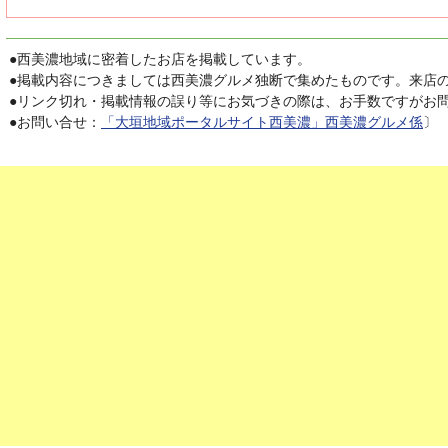
●
西美濃地域に密着したお店を掲載しています。
●
掲載内容につきましては西美濃グルメ独断で集めたものです。来店
●
リンク切れ・掲載情報の誤り等にお気づきの際は、お手数ですがお
●
お問い合せ：
「大垣地域ポータルサイト西美濃」西美濃グルメ係
〕