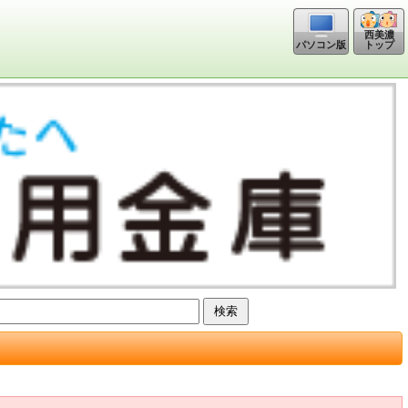
西美濃
トップ
パソコン版