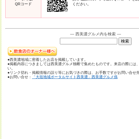
QRコード
ください。
― 西美濃グルメ内を検索 ―
●西美濃地域に密着したお店を掲載しています。
●掲載内容につきましては西美濃グルメ独断で集めたものです。来店の際には
い。
●リンク切れ・掲載情報の誤り等にお気づきの際は、お手数ですがお問い合せ
●お問い合せ：
「大垣地域ポータルサイト西美濃」西美濃グルメ係