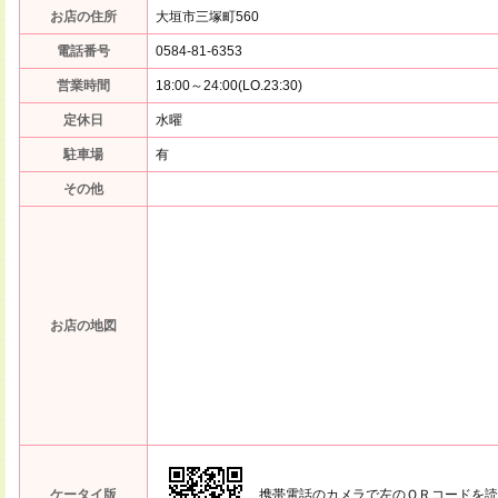
お店の住所
大垣市三塚町560
電話番号
0584-81-6353
営業時間
18:00～24:00(LO.23:30)
定休日
水曜
駐車場
有
その他
お店の地図
ケータイ版
携帯電話のカメラで左のＱＲコードを