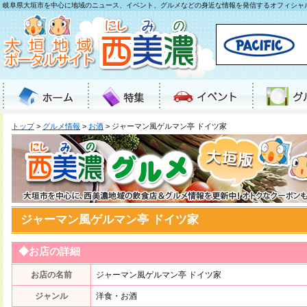
岐阜県大垣市を中心に地域のニュース、イベント、グルメなどの身近な情報を発信するオフィシャ
トップ
>
グルメ情報
>
お酒
> ジャーマン風ゲルマン亭 ドイツ家
ジャーマン風ゲルマン亭 ドイツ家
◆お店の詳細
お店の名前
ジャーマン風ゲルマン亭 ドイツ家
ジャンル
洋食・お酒