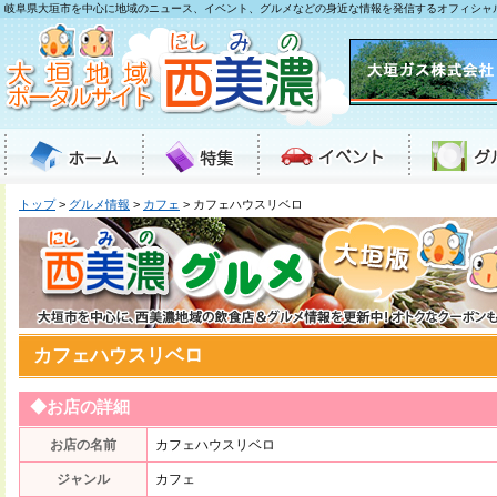
岐阜県大垣市を中心に地域のニュース、イベント、グルメなどの身近な情報を発信するオフィシャ
トップ
>
グルメ情報
>
カフェ
> カフェハウスリベロ
カフェハウスリベロ
◆お店の詳細
お店の名前
カフェハウスリベロ
ジャンル
カフェ