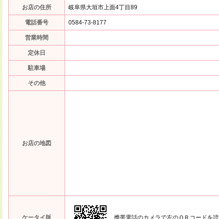
お店の住所
岐阜県大垣市上面4丁目89
電話番号
0584-73-8177
営業時間
定休日
駐車場
その他
お店の地図
ケータイ版
携帯電話のカメラで左のＱＲコードを