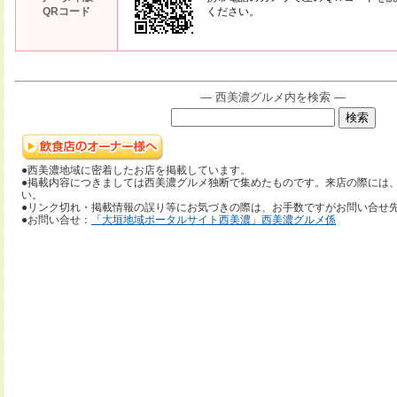
QRコード
ください。
― 西美濃グルメ内を検索 ―
●西美濃地域に密着したお店を掲載しています。
●掲載内容につきましては西美濃グルメ独断で集めたものです。来店の際には
い。
●リンク切れ・掲載情報の誤り等にお気づきの際は、お手数ですがお問い合せ
●お問い合せ：
「大垣地域ポータルサイト西美濃」西美濃グルメ係