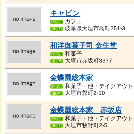
キャビン
カフェ
岐阜県大垣市島町251-3
和洋御菓子司 金生堂
和菓子
大垣市赤坂町3377
金蝶園総本家
和菓子・他・テイクアウト
大垣市郭町2-10
金蝶園総本家 赤坂店
和菓子・他・テイクアウト
大垣市牧野町2-5