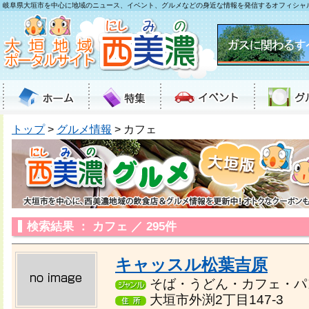
岐阜県大垣市を中心に地域のニュース、イベント、グルメなどの身近な情報を発信するオフィシャ
トップ
>
グルメ情報
> カフェ
検索結果 ： カフェ ／ 295件
キャッスル松葉吉原
そば・うどん・カフェ・パ
大垣市外渕2丁目147-3