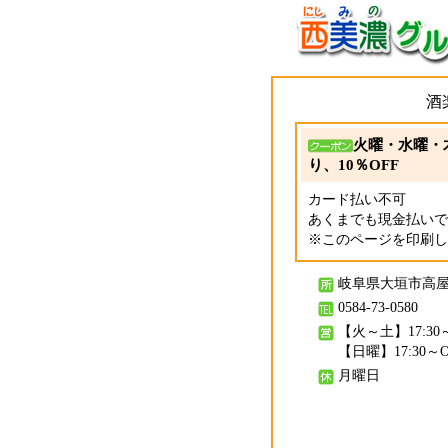
酒
火曜・水曜・
り、10％OFF
カード払い不可
あくまでも現金払いで
※このページを印刷し
岐阜県大垣市高屋町
0584-73-0580
【火～土】17:30～O
【日曜】17:30～OS
月曜日