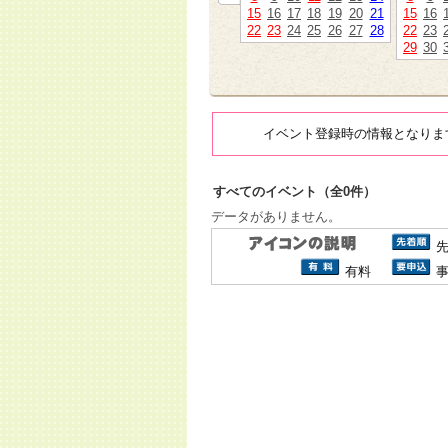
15
16
17
18
19
20
21
15
16
22
23
24
25
26
27
28
22
23
29
30
イベント登録時の情報となりま
すべてのイベント（全0件）
データがありません。
有料