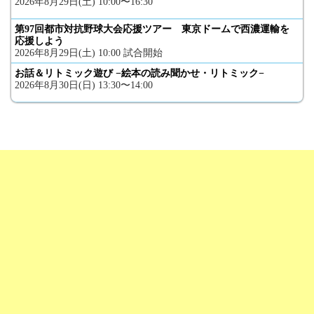
2026年8月29日(土) 10:00〜16:30
第97回都市対抗野球大会応援ツアー 東京ドームで西濃運輸を
応援しよう
2026年8月29日(土) 10:00 試合開始
お話＆リトミック遊び −絵本の読み聞かせ・リトミック−
2026年8月30日(日) 13:30〜14:00