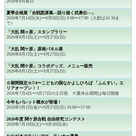
2026年8月各日
夏季企画展「合戦図屏風―語り描く武勇伝―」
2026年7月14日(火)〜9月6日(日) 9:00〜17:00（入館は16:30ま
で）
「大乱 関ヶ原」スタンプラリー
2026年8月1日(土)〜9月27日(日)
「大乱 関ケ原」原画パネル展
2026年8月1日(土)〜9月27日(日)
「大乱 関ケ原」コラボグッズ、メニュー販売
2026年8月1日(土)〜9月27日(日)
☆期間限定☆7/4〜こどもの国なかよしひろば 「ふんすい」エ
リアオープン！！
2026年7月4日〜9月27日の土日祝 ※夏休み期間は毎日開催
今年もパレット噴水が登場！
2026年5月1日(金)〜9月27日(日) 10:00〜17:00
2026年度 関ケ原合戦 自由研究コンテスト
2026年7月18日(土)〜9月30日(水)