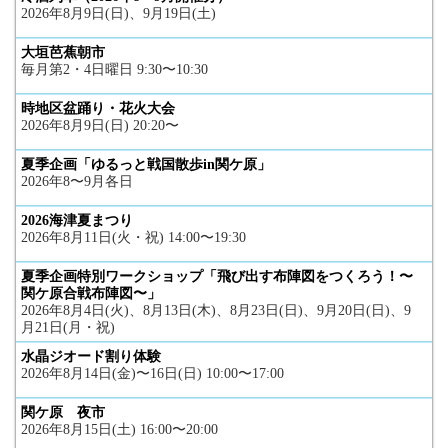
2026年8月9日(日)、9月19日(土)
大垣芭蕉朝市
毎月第2・4日曜日 9:30〜10:30
時地区盆踊り・花火大会
2026年8月9日(日) 20:20〜
夏季企画「ゆるっと戦国散歩in関ケ原」
2026年8〜9月各日
2026海津夏まつり
2026年8月11日(火・祝) 14:00〜19:30
夏季企画特別ワークショップ「飛び出す布陣図をつくろう！〜
関ケ原合戦布陣図〜」
2026年8月4日(火)、8月13日(木)、8月23日(日)、9月20日(日)、9
月21日(月・祝)
水晶ジオード割り体験
2026年8月14日(金)〜16日(日) 10:00〜17:00
関ケ原 夜市
2026年8月15日(土) 16:00〜20:00