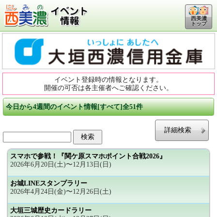
西美濃
トップ
イベント登録時の情報となります。
開催の可否は各主催者へご確認ください。
今日から4週間のイベント情報[すべて]全51件
詳細検索
スマホで参戦！『関ケ原スマホポイント合戦2026』
2026年6月20日(土)〜12月13日(日)
お城LINEスタンプラリー
2026年4月24日(金)〜12月26日(土)
大垣三城歴史カードラリー