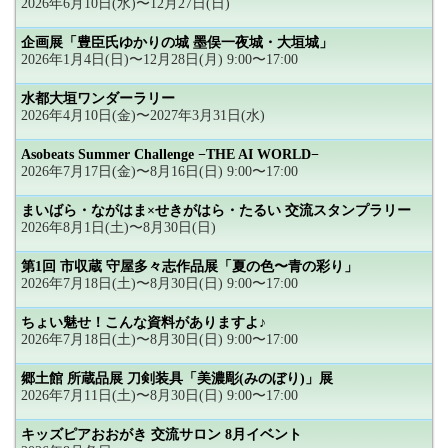
2026年6月10日(水)〜12月27日(日)
企画展「豊臣氏ゆかりの城 墨俣一夜城・大垣城」
2026年1月4日(日)〜12月28日(月) 9:00〜17:00
水都大垣ワンダーラリー
2026年4月10日(金)〜2027年3月31日(水)
Asobeats Summer Challenge −THE AI WORLD−
2026年7月17日(金)〜8月16日(日) 9:00〜17:00
まいばら・ながはま×せきがはら・たるい 交流スタンプラリー
2026年8月1日(土)〜8月30日(日)
第1回 市収蔵 守屋多々志作品展「夏の色〜青の彩り」
2026年7月18日(土)〜8月30日(日) 9:00〜17:00
ちょい魅せ！こんな資料がありますよ♪
2026年7月18日(土)〜8月30日(日) 9:00〜17:00
郷土館 所蔵品展 刀剣装具「美濃彫(みのぼり)」展
2026年7月11日(土)〜8月30日(日) 9:00〜17:00
キッズピアおおがき 交流サロン 8月イベント