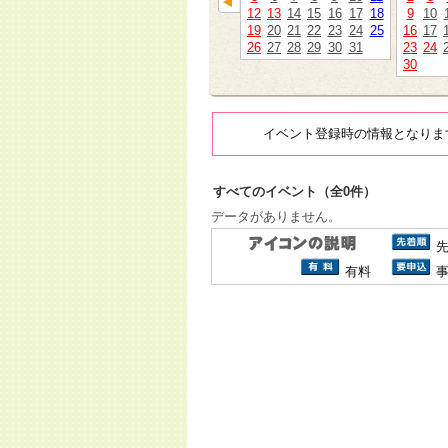
12
13
14
15
16
17
18
9
10
19
20
21
22
23
24
25
16
17
26
27
28
29
30
31
23
24
30
イベント登録時の情報となりま
すべてのイベント（全0件）
データがありません。
有料