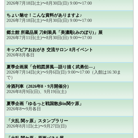
2026年7月18日(土)〜8月30日(日) 9:00〜17:00
ちょい魅せ！こんな資料がありますよ♪
2026年7月18日(土)〜8月30日(日) 9:00〜17:00
郷土館 所蔵品展 刀剣装具「美濃彫(みのぼり)」展
2026年7月11日(土)〜8月30日(日) 9:00〜17:00
キッズピアおおがき 交流サロン 8月イベント
2026年8月各日
夏季企画展「合戦図屏風―語り描く武勇伝―」
2026年7月14日(火)〜9月6日(日) 9:00〜17:00（入館は16:30ま
で）
冷酒列車（2026年8・9月開催分）
2026年8月9日(日)、9月19日(土)
夏季企画「ゆるっと戦国散歩in関ケ原」
2026年8〜9月各日
「大乱 関ヶ原」スタンプラリー
2026年8月1日(土)〜9月27日(日)