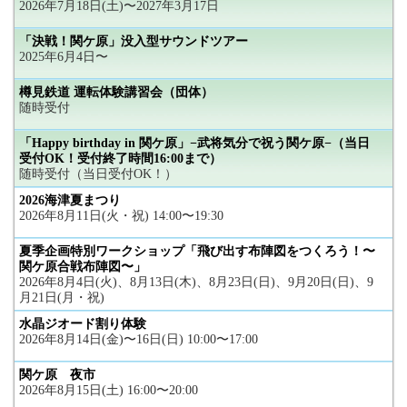
2026年7月18日(土)〜2027年3月17日
「決戦！関ケ原」没入型サウンドツアー
2025年6月4日〜
樽見鉄道 運転体験講習会（団体）
随時受付
「Happy birthday in 関ケ原」−武将気分で祝う関ケ原−（当日
受付OK！受付終了時間16:00まで）
随時受付（当日受付OK！）
2026海津夏まつり
2026年8月11日(火・祝) 14:00〜19:30
夏季企画特別ワークショップ「飛び出す布陣図をつくろう！〜
関ケ原合戦布陣図〜」
2026年8月4日(火)、8月13日(木)、8月23日(日)、9月20日(日)、9
月21日(月・祝)
水晶ジオード割り体験
2026年8月14日(金)〜16日(日) 10:00〜17:00
関ケ原 夜市
2026年8月15日(土) 16:00〜20:00