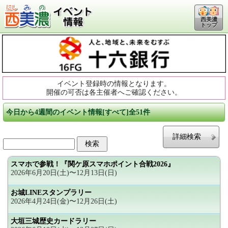
西美濃
トップ
イベント登録時の情報となります。
開催の可否は各主催者へご確認ください。
今日から4週間のイベント情報[すべて]全51件
詳細検索
スマホで参戦！『関ケ原スマホポイント合戦2026』
2026年6月20日(土)〜12月13日(日)
お城LINEスタンプラリー
2026年4月24日(金)〜12月26日(土)
大垣三城歴史カードラリー