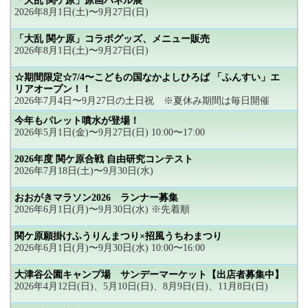
「大乱 関ケ原」原画パネル展
2026年8月1日(土)〜9月27日(日)
「大乱 関ケ原」コラボグッズ、メニュー販売
2026年8月1日(土)〜9月27日(日)
☆期間限定☆7/4〜こどもの国なかよしひろば 「ふんすい」エ
リアオープン！！
2026年7月4日〜9月27日の土日祝 ※夏休み期間は毎日開催
今年もパレット噴水が登場！
2026年5月1日(金)〜9月27日(日) 10:00〜17:00
2026年度 関ケ原合戦 自由研究コンテスト
2026年7月18日(土)〜9月30日(水)
おおがきマラソン2026 ランナー募集
2026年6月1日(月)〜9月30日(水) ※先着順
関ケ原願掛けふうりんまつり×招風うちわまつり
2026年6月1日(月)〜9月30日(水) 10:00〜16:00
大津谷公園キャンプ場 サンデーマーケット【出店者募集中】
2026年4月12日(日)、5月10日(日)、8月9日(日)、11月8日(日)