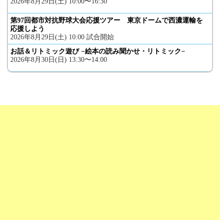
2026年8月29日(土) 10:00〜16:30
第97回都市対抗野球大会応援ツアー 東京ドームで西濃運輸を
応援しよう
2026年8月29日(土) 10:00 試合開始
お話＆リトミック遊び −絵本の読み聞かせ・リトミック−
2026年8月30日(日) 13:30〜14:00