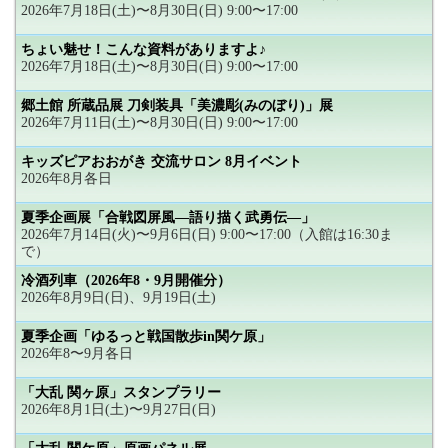
2026年7月18日(土)〜8月30日(日) 9:00〜17:00
ちょい魅せ！こんな資料がありますよ♪
2026年7月18日(土)〜8月30日(日) 9:00〜17:00
郷土館 所蔵品展 刀剣装具「美濃彫(みのぼり)」展
2026年7月11日(土)〜8月30日(日) 9:00〜17:00
キッズピアおおがき 交流サロン 8月イベント
2026年8月各日
夏季企画展「合戦図屏風―語り描く武勇伝―」
2026年7月14日(火)〜9月6日(日) 9:00〜17:00（入館は16:30ま
で）
冷酒列車（2026年8・9月開催分）
2026年8月9日(日)、9月19日(土)
夏季企画「ゆるっと戦国散歩in関ケ原」
2026年8〜9月各日
「大乱 関ヶ原」スタンプラリー
2026年8月1日(土)〜9月27日(日)