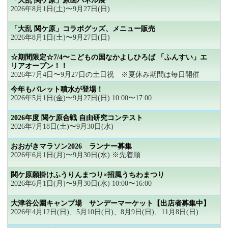
「大乱 関ケ原」原画パネル展
2026年8月1日(土)〜9月27日(日)
「大乱 関ケ原」コラボグッズ、メニュー販売
2026年8月1日(土)〜9月27日(日)
☆期間限定☆7/4〜こどもの国なかよしひろば 「ふんすい」エ
リアオープン！！
2026年7月4日〜9月27日の土日祝 ※夏休み期間は毎日開催
今年もパレット噴水が登場！
2026年5月1日(金)〜9月27日(日) 10:00〜17:00
2026年度 関ケ原合戦 自由研究コンテスト
2026年7月18日(土)〜9月30日(水)
おおがきマラソン2026 ランナー募集
2026年6月1日(月)〜9月30日(水) ※先着順
関ケ原願掛けふうりんまつり×招風うちわまつり
2026年6月1日(月)〜9月30日(水) 10:00〜16:00
大津谷公園キャンプ場 サンデーマーケット【出店者募集中】
2026年4月12日(日)、5月10日(日)、8月9日(日)、11月8日(日)