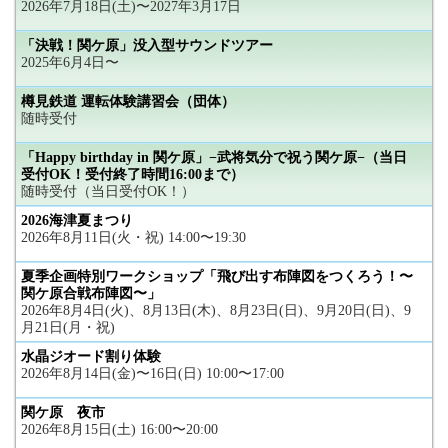
2026年7月18日(土)〜2027年3月17日
「決戦！関ケ原」没入型サウンドツアー
2025年6月4日〜
樽見鉄道 運転体験講習会（団体）
随時受付
「Happy birthday in 関ケ原」−武将気分で祝う関ケ原−（当日
受付OK！受付終了時間16:00まで）
随時受付（当日受付OK！）
2026海津夏まつり
2026年8月11日(火・祝) 14:00〜19:30
夏季企画特別ワークショップ「飛び出す布陣図をつくろう！〜
関ケ原合戦布陣図〜」
2026年8月4日(火)、8月13日(木)、8月23日(日)、9月20日(日)、9
月21日(月・祝)
水晶ジオード割り体験
2026年8月14日(金)〜16日(日) 10:00〜17:00
関ケ原 夜市
2026年8月15日(土) 16:00〜20:00