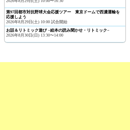
2026年8月29日(土) 10:00〜16:30
第97回都市対抗野球大会応援ツアー 東京ドームで西濃運輸を
応援しよう
2026年8月29日(土) 10:00 試合開始
お話＆リトミック遊び −絵本の読み聞かせ・リトミック−
2026年8月30日(日) 13:30〜14:00