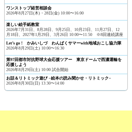
ワンストップ経営相談会
2026年8月27日(木)・28日(金) 10:00〜16:00
楽しい絵手紙教室
2026年7月31日、8月28日、9月25日、10月23日、11月27日、12
月18日、2027年1月29日、3月26日 10:00〜11:50 ※8回連続講座
Let’s go ! かみいしづ わんぱくサマーwith地域おこし協力隊
2026年8月29日(土) 10:00〜16:30
第97回都市対抗野球大会応援ツアー 東京ドームで西濃運輸を
応援しよう
2026年8月29日(土) 10:00 試合開始
お話＆リトミック遊び −絵本の読み聞かせ・リトミック−
2026年8月30日(日) 13:30〜14:00