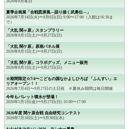
2026年8月各日
夏季企画展「合戦図屏風―語り描く武勇伝―」
2026年7月14日(火)〜9月6日(日) 9:00〜17:00（入館は16:30ま
で）
「大乱 関ヶ原」スタンプラリー
2026年8月1日(土)〜9月27日(日)
「大乱 関ケ原」原画パネル展
2026年8月1日(土)〜9月27日(日)
「大乱 関ケ原」コラボグッズ、メニュー販売
2026年8月1日(土)〜9月27日(日)
☆期間限定☆7/4〜こどもの国なかよしひろば 「ふんすい」エ
リアオープン！！
2026年7月4日〜9月27日の土日祝 ※夏休み期間は毎日開催
今年もパレット噴水が登場！
2026年5月1日(金)〜9月27日(日) 10:00〜17:00
2026年度 関ケ原合戦 自由研究コンテスト
2026年7月18日(土)〜9月30日(水)