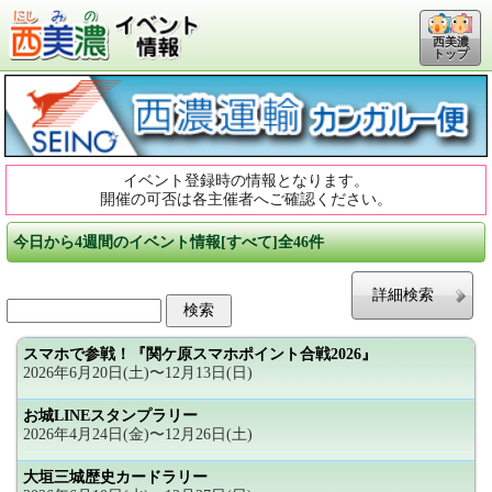
西美濃
トップ
イベント登録時の情報となります。
開催の可否は各主催者へご確認ください。
今日から4週間のイベント情報[すべて]全46件
詳細検索
スマホで参戦！『関ケ原スマホポイント合戦2026』
2026年6月20日(土)〜12月13日(日)
お城LINEスタンプラリー
2026年4月24日(金)〜12月26日(土)
大垣三城歴史カードラリー