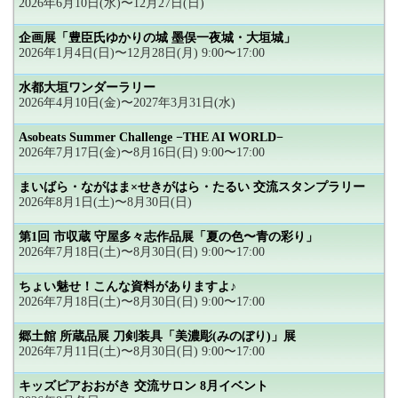
2026年6月10日(水)〜12月27日(日)
企画展「豊臣氏ゆかりの城 墨俣一夜城・大垣城」
2026年1月4日(日)〜12月28日(月) 9:00〜17:00
水都大垣ワンダーラリー
2026年4月10日(金)〜2027年3月31日(水)
Asobeats Summer Challenge −THE AI WORLD−
2026年7月17日(金)〜8月16日(日) 9:00〜17:00
まいばら・ながはま×せきがはら・たるい 交流スタンプラリー
2026年8月1日(土)〜8月30日(日)
第1回 市収蔵 守屋多々志作品展「夏の色〜青の彩り」
2026年7月18日(土)〜8月30日(日) 9:00〜17:00
ちょい魅せ！こんな資料がありますよ♪
2026年7月18日(土)〜8月30日(日) 9:00〜17:00
郷土館 所蔵品展 刀剣装具「美濃彫(みのぼり)」展
2026年7月11日(土)〜8月30日(日) 9:00〜17:00
キッズピアおおがき 交流サロン 8月イベント